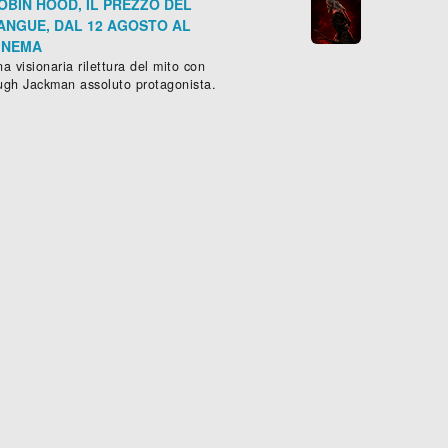
OBIN HOOD, IL PREZZO DEL
ANGUE, DAL 12 AGOSTO AL
INEMA
a visionaria rilettura del mito con
ugh Jackman assoluto protagonista.