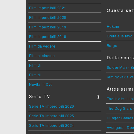
Film imperdibili 2021
Questa set
Film imperdibili 2020
Hokum
Film imperdibili 2019
Greta e le favo
Film imperdibili 2018
Borgo
Film da vedere
Film al cinema
Dalla scors
Film di
Spider-Man - 
Film di
Kim Novak's Ve
Novità in Dvd
Attesissimi
Serie TV
❯
The Invite - Il 
Serie TV imperdibili 2026
The Dog Stars -
Serie TV imperdibili 2025
Hunger Games - 
Serie TV imperdibili 2024
Avengers - Do