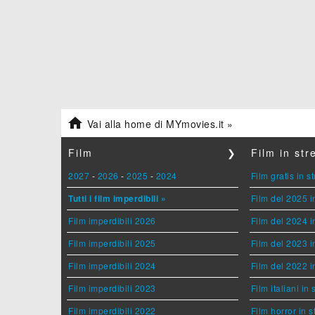

Vai alla home di MYmovies.it »
Film
❯
Film in st
2027
-
2026
-
2025
-
2024
Film gratis in 
Tutti i film imperdibili »
Film del 2025 i
Film imperdibili 2026
Film del 2024 i
Film imperdibili 2025
Film del 2023 i
Film imperdibili 2024
Film del 2022 i
Film imperdibili 2023
Film italiani in
Film imperdibili 2022
Film horror in 