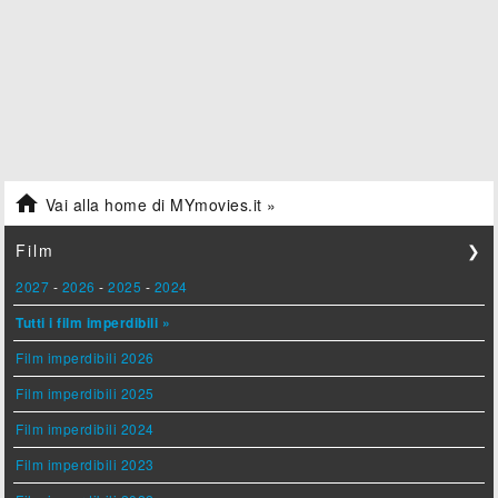

Vai alla home di MYmovies.it »
Film
❯
2027
-
2026
-
2025
-
2024
Tutti i film imperdibili »
Film imperdibili 2026
Film imperdibili 2025
Film imperdibili 2024
Film imperdibili 2023