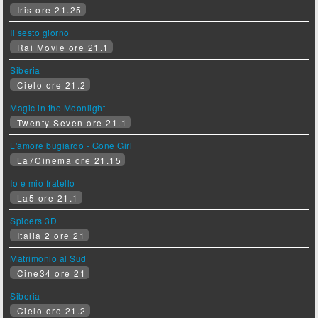
Iris ore 21.25
Il sesto giorno
Rai Movie ore 21.1
Siberia
Cielo ore 21.2
Magic in the Moonlight
Twenty Seven ore 21.1
L'amore bugiardo - Gone Girl
La7Cinema ore 21.15
Io e mio fratello
La5 ore 21.1
Spiders 3D
Italia 2 ore 21
Matrimonio al Sud
Cine34 ore 21
Siberia
Cielo ore 21.2