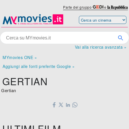
Parte del gruppo
e
Vai alla ricerca avanzata »
MYmovies ONE »
Aggiungi alle fonti preferite Google »
GERTIAN
Gertian
ULTIMI FILM