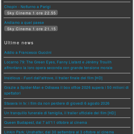
Chopin - Notturno a Parigi
Sky Cinema 1 ore 22.55
Andiamo a quel paese
Sky Cinema 1 ore 21.15
Ultime news
Addio a Francesco Guccini
Locarno 79: The Green Eyes, Fanny Liatard e Jérémy Trouilh
affrontano la loro opera seconda con grande tensione morale
Insidious - Fuori dall'altrove, il trailer finale del film [HD]
Grazie a Spider-Man e Odissea il box office 2026 supera i 50 milioni di
spettatori
Stasera in tv: i film da non perdere di giovedì 6 agosto 2026
Un tranquillo funerale di famiglia, il trailer ufficiale del film [HD]
Queen Budapest, dal 7 all'11 ottobre al cinema
Linkin Park: Unshatter, dal 30 settembre al 3 ottobre al cinema