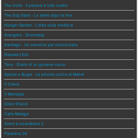
The Invite - Il piacere è tutto nostro
The Dog Stars - Le stelle dopo la fine
Hunger Games - L'alba sulla mietitura
Avengers - Doomsday
Santiago - Un cammino per ricominciare
Resident Evil
Tony - Diario di un giovane cuoco
Spezie e Bugie - La piccola cucina di Mehdi
Il Cileno
Il Malloppo
Silent Friend
Calle Malaga
Amori e Incantesimi 2
Palestina 36