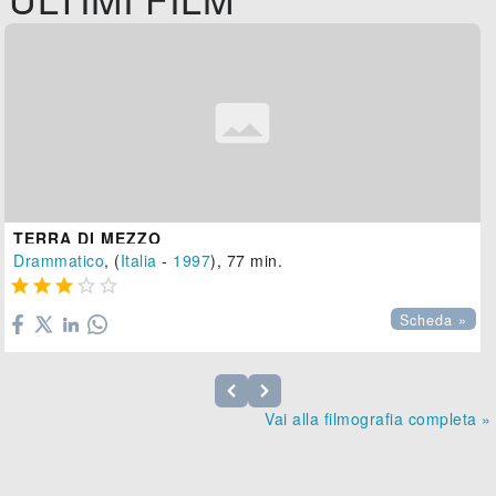
TERRA DI MEZZO
Drammatico
, (
Italia
-
1997
), 77 min.





Scheda »
Vai alla filmografia completa »