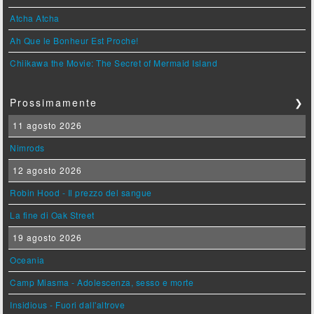
Atcha Atcha
Ah Que le Bonheur Est Proche!
Chiikawa the Movie: The Secret of Mermaid Island
Prossimamente
❯
11 agosto 2026
Nimrods
12 agosto 2026
Robin Hood - Il prezzo del sangue
La fine di Oak Street
19 agosto 2026
Oceania
Camp Miasma - Adolescenza, sesso e morte
Insidious - Fuori dall'altrove