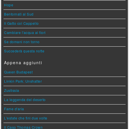
Hope
Bentornati al Sud
Il Gatto col Cappello
Cambiare l'acqua ai fiori
Se domani non torno
Succederà questa notte
Appena aggiunti
Queen Budapest
Linkin Park: Unshatter
Zustissia
La leggenda del deserto
Fame d'aria
L'estate che finì due volte
Il Caso Thomas Crown