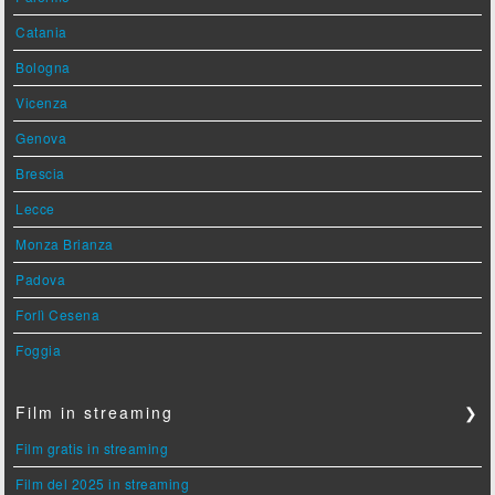
Catania
Bologna
Vicenza
Genova
Brescia
Lecce
Monza Brianza
Padova
Forlì Cesena
Foggia
Film in streaming
❯
Film gratis in streaming
Film del 2025 in streaming