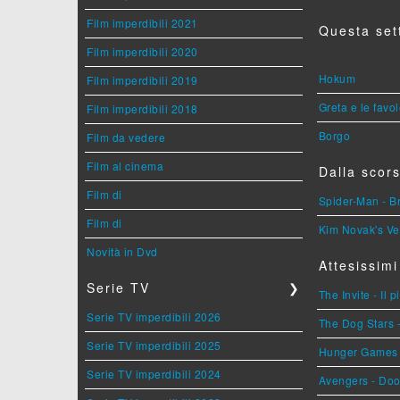
Film imperdibili 2021
Questa set
Film imperdibili 2020
Hokum
Film imperdibili 2019
Greta e le favo
Film imperdibili 2018
Borgo
Film da vedere
Film al cinema
Dalla scors
Film di
Spider-Man - 
Film di
Kim Novak's Ve
Novità in Dvd
Attesissimi
Serie TV
❯
The Invite - Il 
Serie TV imperdibili 2026
The Dog Stars -
Serie TV imperdibili 2025
Hunger Games - 
Serie TV imperdibili 2024
Avengers - Do