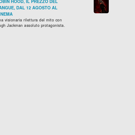
OBIN HOOD, IL PREZZO DEL
ANGUE, DAL 12 AGOSTO AL
INEMA
a visionaria rilettura del mito con
ugh Jackman assoluto protagonista.