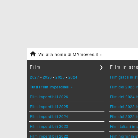

Vai alla home di MYmovies.it »
Film
❯
Film in st
2027
-
2026
-
2025
-
2024
Film gratis in 
Tutti i film imperdibili »
Film del 2025 i
Film imperdibili 2026
Film del 2024 i
Film imperdibili 2025
Film del 2023 i
Film imperdibili 2024
Film del 2022 i
Film imperdibili 2023
Film italiani in
Film imperdibili 2022
Film horror in 