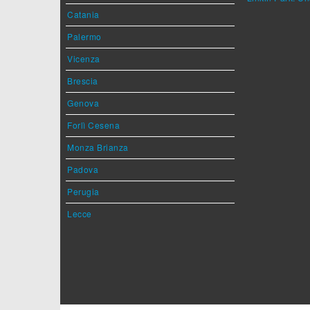
Catania
Palermo
Vicenza
Brescia
Genova
Forlì Cesena
Monza Brianza
Padova
Perugia
Lecce