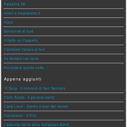
Palestina 36
Amori e Incantesimi 2
Hope
Bentornati al Sud
Il Gatto col Cappello
Cambiare l'acqua ai fiori
Se domani non torno
Succederà questa notte
Appena aggiunti
'O Sang - Il miracolo di San Gennaro
Carlo Acutis - Il giovane santo
Carla Lonzi - Dentro e fuori dal mondo
Cocomelon - Il Film
L'assurda storia della Gialappa's Band