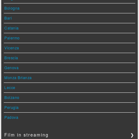
Bologna
Bari
Catania
Palermo
Vicenza
Brescia
Genova
Monza Brianza
Lecce
Bolzano
Perugia
Padova
Film in streaming
❯