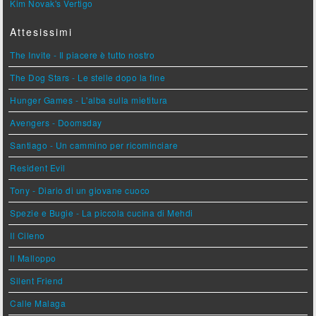
Kim Novak's Vertigo
Attesissimi
The Invite - Il piacere è tutto nostro
The Dog Stars - Le stelle dopo la fine
Hunger Games - L'alba sulla mietitura
Avengers - Doomsday
Santiago - Un cammino per ricominciare
Resident Evil
Tony - Diario di un giovane cuoco
Spezie e Bugie - La piccola cucina di Mehdi
Il Cileno
Il Malloppo
Silent Friend
Calle Malaga