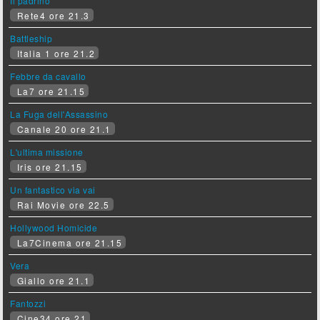
Il padrino
Rete4 ore 21.3
Battleship
Italia 1 ore 21.2
Febbre da cavallo
La7 ore 21.15
La Fuga dell'Assassino
Canale 20 ore 21.1
L'ultima missione
Iris ore 21.15
Un fantastico via vai
Rai Movie ore 22.5
Hollywood Homicide
La7Cinema ore 21.15
Vera
Giallo ore 21.1
Fantozzi
Cine34 ore 21