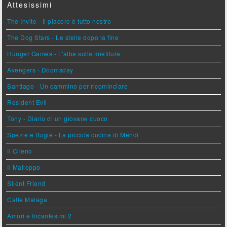
Attesissimi
The Invite - Il piacere è tutto nostro
The Dog Stars - Le stelle dopo la fine
Hunger Games - L'alba sulla mietitura
Avengers - Doomsday
Santiago - Un cammino per ricominciare
Resident Evil
Tony - Diario di un giovane cuoco
Spezie e Bugie - La piccola cucina di Mehdi
Il Cileno
Il Malloppo
Silent Friend
Calle Malaga
Amori e Incantesimi 2