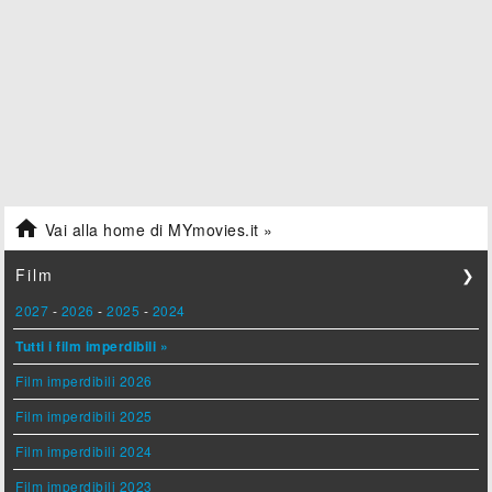

Vai alla home di MYmovies.it »
Film
❯
2027
-
2026
-
2025
-
2024
Tutti i film imperdibili »
Film imperdibili 2026
Film imperdibili 2025
Film imperdibili 2024
Film imperdibili 2023