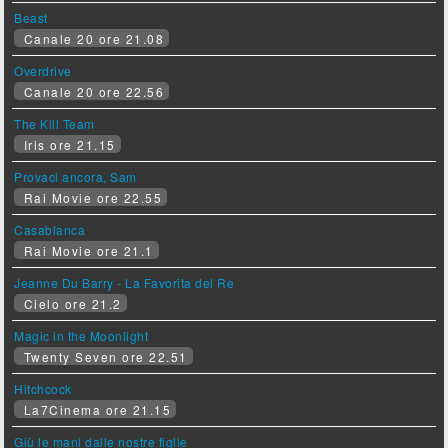
Beast
Canale 20 ore 21.08
Overdrive
Canale 20 ore 22.56
The Kill Team
Iris ore 21.15
Provaci ancora, Sam
Rai Movie ore 22.55
Casablanca
Rai Movie ore 21.1
Jeanne Du Barry - La Favorita del Re
Cielo ore 21.2
Magic in the Moonlight
Twenty Seven ore 22.51
Hitchcock
La7Cinema ore 21.15
Giù le mani dalle nostre figlie