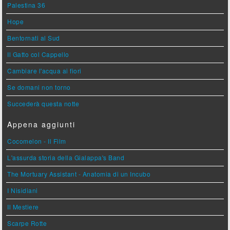
Palestina 36
Hope
Bentornati al Sud
Il Gatto col Cappello
Cambiare l'acqua ai fiori
Se domani non torno
Succederà questa notte
Appena aggiunti
Cocomelon - Il Film
L'assurda storia della Gialappa's Band
The Mortuary Assistant - Anatomia di un Incubo
I Nisidiani
Il Mestiere
Scarpe Rotte