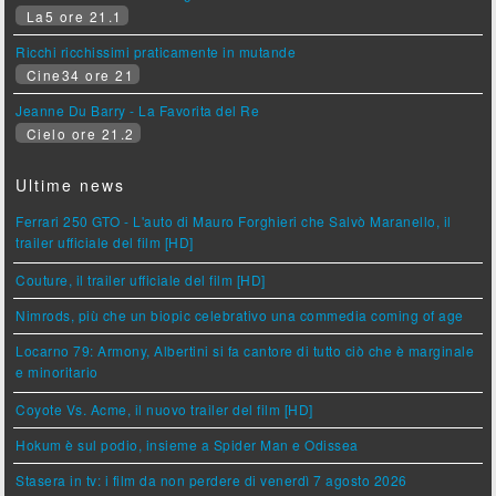
La5 ore 21.1
Ricchi ricchissimi praticamente in mutande
Cine34 ore 21
Jeanne Du Barry - La Favorita del Re
Cielo ore 21.2
Ultime news
Ferrari 250 GTO - L'auto di Mauro Forghieri che Salvò Maranello, il
trailer ufficiale del film [HD]
Couture, il trailer ufficiale del film [HD]
Nimrods, più che un biopic celebrativo una commedia coming of age
Locarno 79: Armony, Albertini si fa cantore di tutto ciò che è marginale
e minoritario
Coyote Vs. Acme, il nuovo trailer del film [HD]
Hokum è sul podio, insieme a Spider Man e Odissea
Stasera in tv: i film da non perdere di venerdì 7 agosto 2026