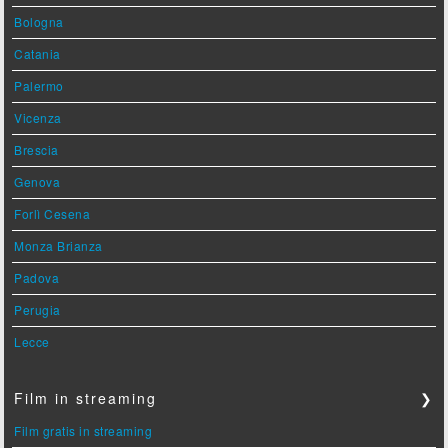
Bologna
Catania
Palermo
Vicenza
Brescia
Genova
Forlì Cesena
Monza Brianza
Padova
Perugia
Lecce
Film in streaming
❯
Film gratis in streaming