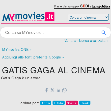
Parte del gruppo
e
Vai alla ricerca avanzata »
MYmovies ONE »
Aggiungi alle fonti preferite Google »
GATIS GAGA AL CINEMA
Gatis Gaga è un attore
ordina per:
Anno
Titolo
Stelle
Rank