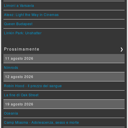
Limoni a Varsavia
Ateez: Light the Way in Cinemas
Queen Budapest
Linkin Park: Unshatter
Prossimamente
❯
11 agosto 2026
Nimrods
12 agosto 2026
Robin Hood - Il prezzo del sangue
La fine di Oak Street
19 agosto 2026
Oceania
Camp Miasma - Adolescenza, sesso e morte