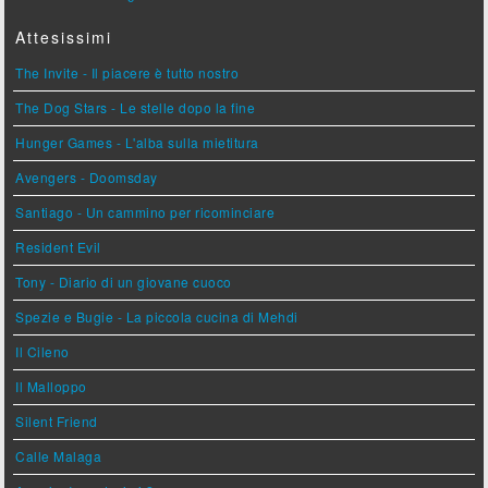
Attesissimi
The Invite - Il piacere è tutto nostro
The Dog Stars - Le stelle dopo la fine
Hunger Games - L'alba sulla mietitura
Avengers - Doomsday
Santiago - Un cammino per ricominciare
Resident Evil
Tony - Diario di un giovane cuoco
Spezie e Bugie - La piccola cucina di Mehdi
Il Cileno
Il Malloppo
Silent Friend
Calle Malaga