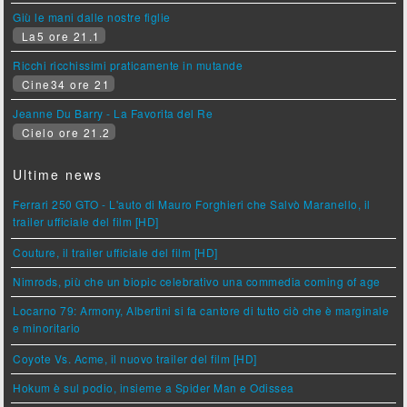
Giù le mani dalle nostre figlie
La5 ore 21.1
Ricchi ricchissimi praticamente in mutande
Cine34 ore 21
Jeanne Du Barry - La Favorita del Re
Cielo ore 21.2
Ultime news
Ferrari 250 GTO - L'auto di Mauro Forghieri che Salvò Maranello, il
trailer ufficiale del film [HD]
Couture, il trailer ufficiale del film [HD]
Nimrods, più che un biopic celebrativo una commedia coming of age
Locarno 79: Armony, Albertini si fa cantore di tutto ciò che è marginale
e minoritario
Coyote Vs. Acme, il nuovo trailer del film [HD]
Hokum è sul podio, insieme a Spider Man e Odissea