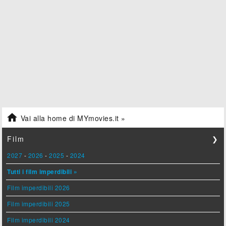

Vai alla home di MYmovies.it »
Film
❯
2027
-
2026
-
2025
-
2024
Tutti i film imperdibili »
Film imperdibili 2026
Film imperdibili 2025
Film imperdibili 2024