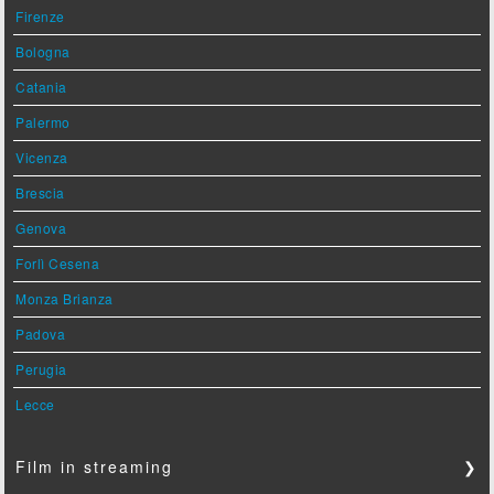
Firenze
Bologna
Catania
Palermo
Vicenza
Brescia
Genova
Forlì Cesena
Monza Brianza
Padova
Perugia
Lecce
Film in streaming
❯