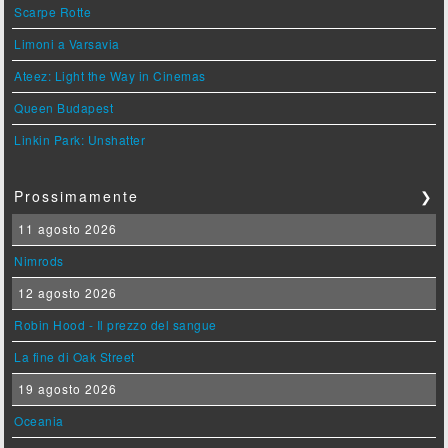
Scarpe Rotte
Limoni a Varsavia
Ateez: Light the Way in Cinemas
Queen Budapest
Linkin Park: Unshatter
Prossimamente
❯
11 agosto 2026
Nimrods
12 agosto 2026
Robin Hood - Il prezzo del sangue
La fine di Oak Street
19 agosto 2026
Oceania