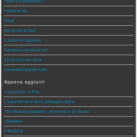
Amori e Incantesimi 2
Palestina 36
Hope
Bentornati al Sud
Il Gatto col Cappello
Cambiare l'acqua ai fiori
Se domani non torno
Succederà questa notte
Appena aggiunti
Cocomelon - Il Film
L'assurda storia della Gialappa's Band
The Mortuary Assistant - Anatomia di un Incubo
I Nisidiani
Il Mestiere