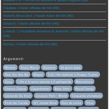
Clayface, il trailer ufficiale del film [HD]
Godzilla Minus Zero, il teaser trailer del film [HD]
Serpenti, il trailer ufficiale del film [HD]
Lorenzo - L'incredibile avventura di Jovanotti, il trailer ufficiale del film
[HD]
Normal, il trailer ufficiale del film [HD]
Argomenti
Minions
Scary Movie
Gomorra
28 giorni dopo
Now You See Me
M3gan
Tutti i film dedicati a Dragon Trainer
Opus
I film e le serie ispirate a Il gattopardo
Biancaneve
Checco Zalone
Oppenheimer
Baby Sitter
Royal Family
Leonardo Da Vinci
Jurassic Park - World
Cinquanta sfumature
Pirati dei Caraibi
007 James Bond
Auto da corsa
Virus