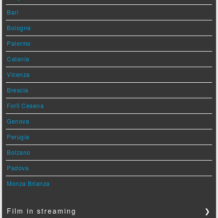
Bari
Bologna
Palermo
Catania
Vicenza
Brescia
Forlì Cesena
Genova
Perugia
Bolzano
Padova
Monza Brianza
Film in streaming
❯