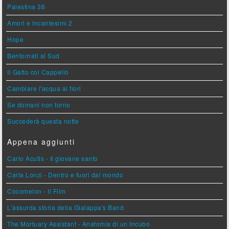
Palestina 36
Amori e Incantesimi 2
Hope
Bentornati al Sud
Il Gatto col Cappello
Cambiare l'acqua ai fiori
Se domani non torno
Succederà questa notte
Appena aggiunti
Carlo Acutis - Il giovane santo
Carla Lonzi - Dentro e fuori dal mondo
Cocomelon - Il Film
L'assurda storia della Gialappa's Band
The Mortuary Assistant - Anatomia di un Incubo