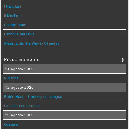
I Nisidiani
Il Mestiere
Scarpe Rotte
Limoni a Varsavia
Ateez: Light the Way in Cinemas
Prossimamente
❯
11 agosto 2026
Nimrods
12 agosto 2026
Robin Hood - Il prezzo del sangue
La fine di Oak Street
19 agosto 2026
Oceania