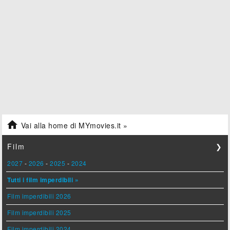

Vai alla home di MYmovies.it »
Film
❯
2027
-
2026
-
2025
-
2024
Tutti i film imperdibili »
Film imperdibili 2026
Film imperdibili 2025
Film imperdibili 2024