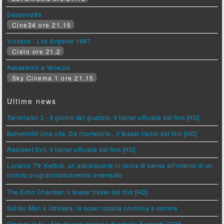
Sessomatto
Cine34 ore 21.15
Vulcano - Los Angeles 1997
Cielo ore 21.2
Assassinio a Venezia
Sky Cinema 1 ore 21.15
Ultime news
Terminator 2 - Il giorno del giudizio, il trailer ufficiale del film [HD]
Behemoth! Una vita. Da ricomporre., il teaser trailer del film [HD]
Resident Evil, il trailer ufficiale del film [HD]
Locarno 79: Ketticè, un adolescente in cerca di senso all'interno di un
mondo programmaticamente insensato
The Echo Chamber, il teaser trailer del film [HD]
Spider Man e Odissea: la super coppia continua a correre
Stasera in tv: i film da non perdere di sabato 8 agosto 2026