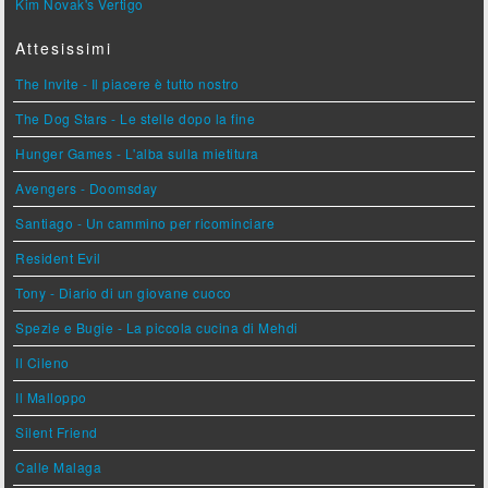
Kim Novak's Vertigo
Attesissimi
The Invite - Il piacere è tutto nostro
The Dog Stars - Le stelle dopo la fine
Hunger Games - L'alba sulla mietitura
Avengers - Doomsday
Santiago - Un cammino per ricominciare
Resident Evil
Tony - Diario di un giovane cuoco
Spezie e Bugie - La piccola cucina di Mehdi
Il Cileno
Il Malloppo
Silent Friend
Calle Malaga