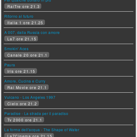
RaiTre ore 21.3
Ritorno al futuro
Italia 1 ore 21.25
A 007, dalla Russia con amore
La7 ore 21.15
Smokin' Aces
Canale 20 ore 21.1
Paura
Iris ore 21.15
Amore, Cucina e Curry
Rai Movie ore 21.1
Vulcano - Los Angeles 1997
Cielo ore 21.2
Paradise - La strada per il paradiso
Tv 2000 ore 21.1
La forma dell'acqua - The Shape of Water
La7Cinema ore 21.15