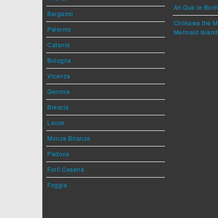
Ah Que le Bonh
Bergamo
Chiikawa the M
Palermo
Mermaid Island
Catania
Bologna
Vicenza
Genova
Brescia
Lecce
Monza Brianza
Padova
Forlì Cesena
Foggia