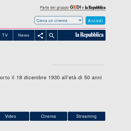
Parte del gruppo
e
Accedi


TV
News
rto il 18 dicembre 1930 all'età di 50 anni
Video
Cinema
Streaming