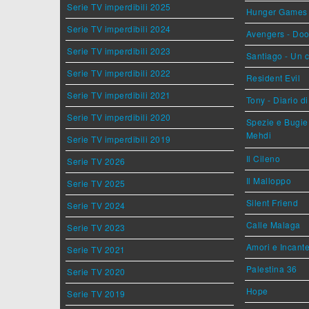
Serie TV imperdibili 2025
Hunger Games - 
Serie TV imperdibili 2024
Avengers - Do
Serie TV imperdibili 2023
Santiago - Un 
Serie TV imperdibili 2022
Resident Evil
Serie TV imperdibili 2021
Tony - Diario d
Serie TV imperdibili 2020
Spezie e Bugie 
Mehdi
Serie TV imperdibili 2019
Il Cileno
Serie TV 2026
Il Malloppo
Serie TV 2025
Silent Friend
Serie TV 2024
Calle Malaga
Serie TV 2023
Amori e Incant
Serie TV 2021
Palestina 36
Serie TV 2020
Hope
Serie TV 2019