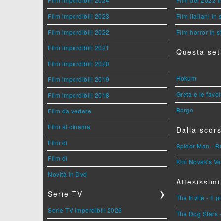
Film imperdibili 2024
Film del 2022 i
Film imperdibili 2023
Film italiani in
Film imperdibili 2022
Film horror in 
Film imperdibili 2021
Questa set
Film imperdibili 2020
Hokum
Film imperdibili 2019
Greta e le favo
Film imperdibili 2018
Borgo
Film da vedere
Film al cinema
Dalla scors
Film di
Spider-Man - 
Film di
Kim Novak's Ve
Novità in Dvd
Attesissimi
Serie TV
❯
The Invite - Il 
Serie TV imperdibili 2026
The Dog Stars -