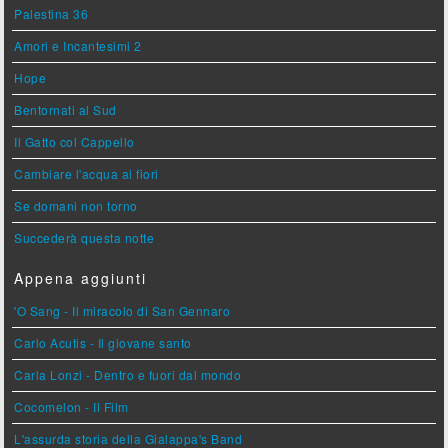
Palestina 36
Amori e Incantesimi 2
Hope
Bentornati al Sud
Il Gatto col Cappello
Cambiare l'acqua ai fiori
Se domani non torno
Succederà questa notte
Appena aggiunti
'O Sang - Il miracolo di San Gennaro
Carlo Acutis - Il giovane santo
Carla Lonzi - Dentro e fuori dal mondo
Cocomelon - Il Film
L'assurda storia della Gialappa's Band