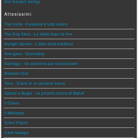
Kim Novak's Vertigo
Attesissimi
The Invite - Il piacere è tutto nostro
The Dog Stars - Le stelle dopo la fine
Hunger Games - L'alba sulla mietitura
Avengers - Doomsday
Santiago - Un cammino per ricominciare
Resident Evil
Tony - Diario di un giovane cuoco
Spezie e Bugie - La piccola cucina di Mehdi
Il Cileno
Il Malloppo
Silent Friend
Calle Malaga