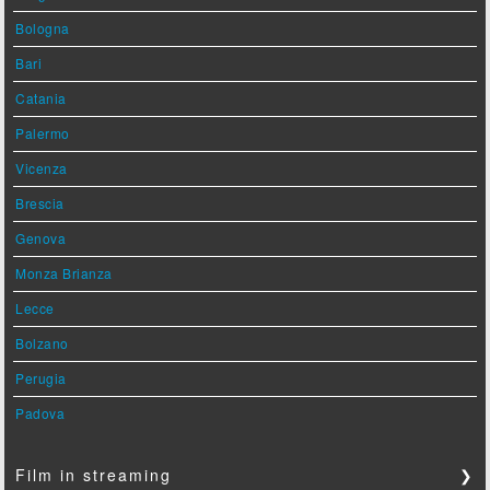
Bologna
Bari
Catania
Palermo
Vicenza
Brescia
Genova
Monza Brianza
Lecce
Bolzano
Perugia
Padova
Film in streaming
❯