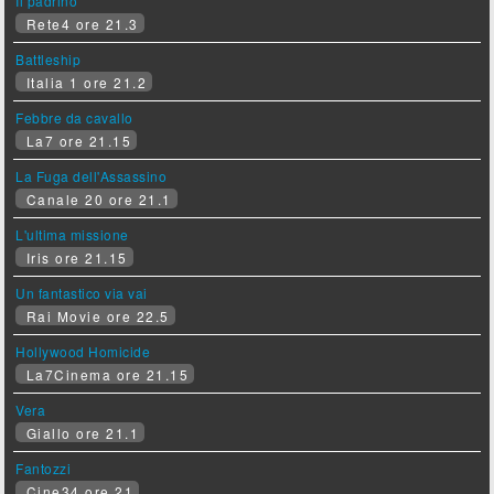
Il padrino
Rete4 ore 21.3
Battleship
Italia 1 ore 21.2
Febbre da cavallo
La7 ore 21.15
La Fuga dell'Assassino
Canale 20 ore 21.1
L'ultima missione
Iris ore 21.15
Un fantastico via vai
Rai Movie ore 22.5
Hollywood Homicide
La7Cinema ore 21.15
Vera
Giallo ore 21.1
Fantozzi
Cine34 ore 21