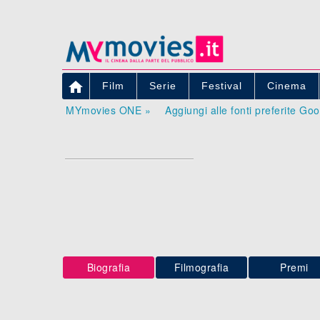

Film
Serie
Festival
Cinema
MYmovies ONE »
Aggiungi alle fonti preferite Go
Biografia
Filmografia
Premi