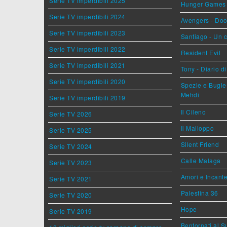
Serie TV imperdibili 2025
Hunger Games - 
Serie TV imperdibili 2024
Avengers - Do
Serie TV imperdibili 2023
Santiago - Un 
Serie TV imperdibili 2022
Resident Evil
Serie TV imperdibili 2021
Tony - Diario d
Serie TV imperdibili 2020
Spezie e Bugie 
Mehdi
Serie TV imperdibili 2019
Il Cileno
Serie TV 2026
Il Malloppo
Serie TV 2025
Silent Friend
Serie TV 2024
Calle Malaga
Serie TV 2023
Amori e Incant
Serie TV 2021
Palestina 36
Serie TV 2020
Hope
Serie TV 2019
Bentornati al S