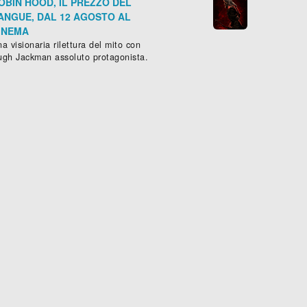
OBIN HOOD, IL PREZZO DEL
ANGUE, DAL 12 AGOSTO AL
INEMA
a visionaria rilettura del mito con
ugh Jackman assoluto protagonista.
1 min.