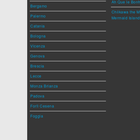
Ah Que le Bonh
Bergamo
Chiikawa the M
Palermo
Mermaid Island
Catania
Bologna
Vicenza
Genova
Brescia
Lecce
Monza Brianza
Padova
Forlì Cesena
Foggia