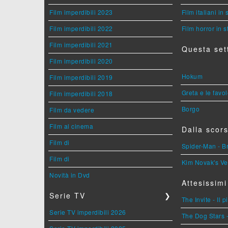
Film imperdibili 2023
Film italiani in
Film imperdibili 2022
Film horror in 
Film imperdibili 2021
Questa set
Film imperdibili 2020
Hokum
Film imperdibili 2019
Greta e le favo
Film imperdibili 2018
Borgo
Film da vedere
Film al cinema
Dalla scors
Film di
Spider-Man - 
Film di
Kim Novak's Ve
Novità in Dvd
Attesissimi
Serie TV
❯
The Invite - Il 
Serie TV imperdibili 2026
The Dog Stars -