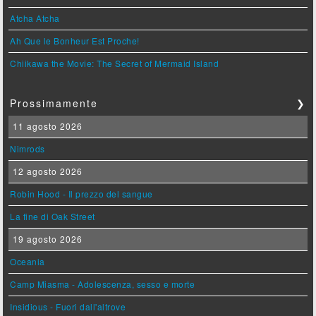
Atcha Atcha
Ah Que le Bonheur Est Proche!
Chiikawa the Movie: The Secret of Mermaid Island
Prossimamente
❯
11 agosto 2026
Nimrods
12 agosto 2026
Robin Hood - Il prezzo del sangue
La fine di Oak Street
19 agosto 2026
Oceania
Camp Miasma - Adolescenza, sesso e morte
Insidious - Fuori dall'altrove