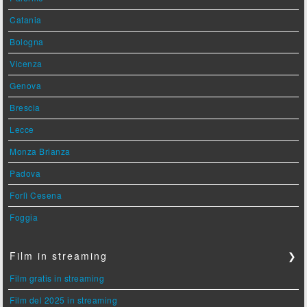
Catania
Bologna
Vicenza
Genova
Brescia
Lecce
Monza Brianza
Padova
Forlì Cesena
Foggia
Film in streaming
❯
Film gratis in streaming
Film del 2025 in streaming