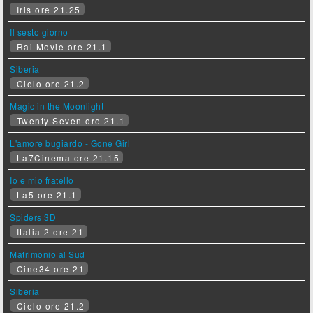
Iris ore 21.25
Il sesto giorno
Rai Movie ore 21.1
Siberia
Cielo ore 21.2
Magic in the Moonlight
Twenty Seven ore 21.1
L'amore bugiardo - Gone Girl
La7Cinema ore 21.15
Io e mio fratello
La5 ore 21.1
Spiders 3D
Italia 2 ore 21
Matrimonio al Sud
Cine34 ore 21
Siberia
Cielo ore 21.2