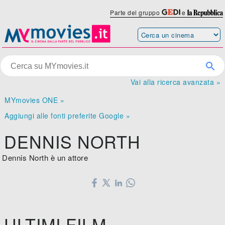
Parte del gruppo
e
Vai alla ricerca avanzata »
MYmovies ONE »
Aggiungi alle fonti preferite Google »
DENNIS NORTH
Dennis North è un attore
ULTIMI FILM