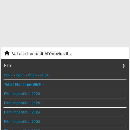

Vai alla home di MYmovies.it »
Film
❯
2027
-
2026
-
2025
-
2024
Tutti i film imperdibili »
Film imperdibili 2026
Film imperdibili 2025
Film imperdibili 2024
Film imperdibili 2023