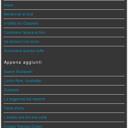
Hope
Bentornati al Sud
Il Gatto col Cappello
Cambiare l'acqua ai fiori
Se domani non torno
Succederà questa notte
Appena aggiunti
Queen Budapest
Linkin Park: Unshatter
Zustissia
La leggenda del deserto
Fame d'aria
L'estate che finì due volte
Il Caso Thomas Crown