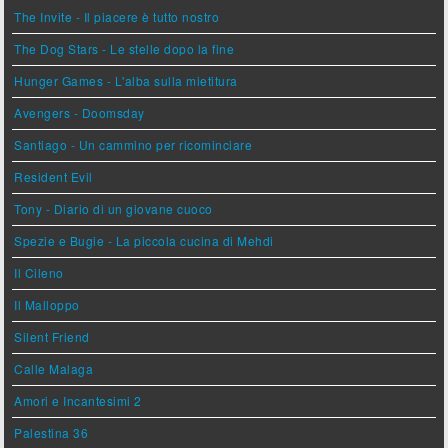
The Invite - Il piacere è tutto nostro
The Dog Stars - Le stelle dopo la fine
Hunger Games - L'alba sulla mietitura
Avengers - Doomsday
Santiago - Un cammino per ricominciare
Resident Evil
Tony - Diario di un giovane cuoco
Spezie e Bugie - La piccola cucina di Mehdi
Il Cileno
Il Malloppo
Silent Friend
Calle Malaga
Amori e Incantesimi 2
Palestina 36