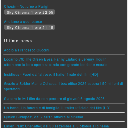
Chopin - Notturno a Parigi
Sky Cinema 1 ore 22.55
Andiamo a quel paese
Sky Cinema 1 ore 21.15
Ultime news
Addio a Francesco Guccini
Locarno 79: The Green Eyes, Fanny Liatard e Jérémy Trouilh
affrontano la loro opera seconda con grande tensione morale
Insidious - Fuori dall'altrove, il trailer finale del film [HD]
Grazie a Spider-Man e Odissea il box office 2026 supera i 50 milioni di
spettatori
Stasera in tv: i film da non perdere di giovedì 6 agosto 2026
Un tranquillo funerale di famiglia, il trailer ufficiale del film [HD]
Queen Budapest, dal 7 all'11 ottobre al cinema
Linkin Park: Unshatter, dal 30 settembre al 3 ottobre al cinema