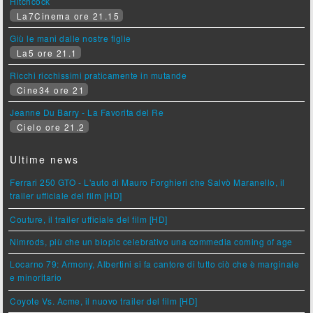
Hitchcock
La7Cinema ore 21.15
Giù le mani dalle nostre figlie
La5 ore 21.1
Ricchi ricchissimi praticamente in mutande
Cine34 ore 21
Jeanne Du Barry - La Favorita del Re
Cielo ore 21.2
Ultime news
Ferrari 250 GTO - L'auto di Mauro Forghieri che Salvò Maranello, il
trailer ufficiale del film [HD]
Couture, il trailer ufficiale del film [HD]
Nimrods, più che un biopic celebrativo una commedia coming of age
Locarno 79: Armony, Albertini si fa cantore di tutto ciò che è marginale
e minoritario
Coyote Vs. Acme, il nuovo trailer del film [HD]