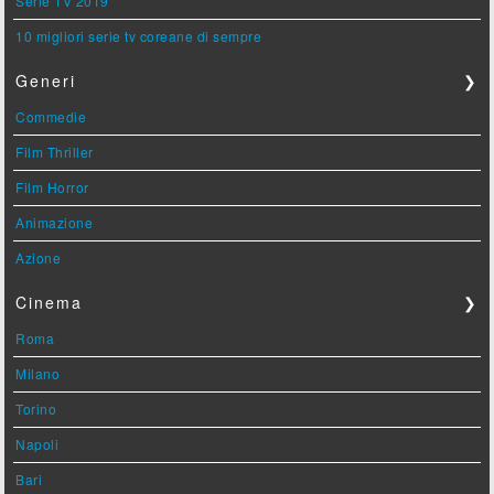
Serie TV 2019
10 migliori serie tv coreane di sempre
Generi
❯
Commedie
Film Thriller
Film Horror
Animazione
Azione
Cinema
❯
Roma
Milano
Torino
Napoli
Bari