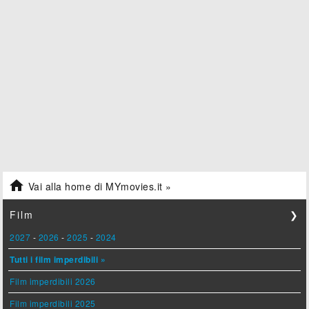

Vai alla home di MYmovies.it »
Film
❯
2027
-
2026
-
2025
-
2024
Tutti i film imperdibili »
Film imperdibili 2026
Film imperdibili 2025