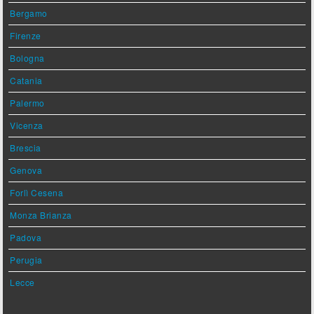
Bergamo
Firenze
Bologna
Catania
Palermo
Vicenza
Brescia
Genova
Forlì Cesena
Monza Brianza
Padova
Perugia
Lecce