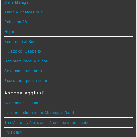
Calle Malaga
Amori e Incantesimi 2
Palestina 36
Hope
Bentornati al Sud
Il Gatto col Cappello
Cambiare l'acqua ai fiori
Se domani non torno
Succederà questa notte
Appena aggiunti
Cocomelon - Il Film
L'assurda storia della Gialappa's Band
The Mortuary Assistant - Anatomia di un Incubo
I Nisidiani