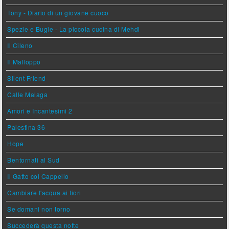
Tony - Diario di un giovane cuoco
Spezie e Bugie - La piccola cucina di Mehdi
Il Cileno
Il Malloppo
Silent Friend
Calle Malaga
Amori e Incantesimi 2
Palestina 36
Hope
Bentornati al Sud
Il Gatto col Cappello
Cambiare l'acqua ai fiori
Se domani non torno
Succederà questa notte