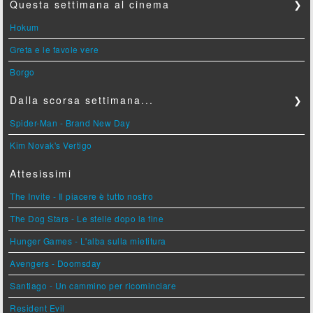
Questa settimana al cinema
❯
Hokum
Greta e le favole vere
Borgo
Dalla scorsa settimana...
❯
Spider-Man - Brand New Day
Kim Novak's Vertigo
Attesissimi
The Invite - Il piacere è tutto nostro
The Dog Stars - Le stelle dopo la fine
Hunger Games - L'alba sulla mietitura
Avengers - Doomsday
Santiago - Un cammino per ricominciare
Resident Evil