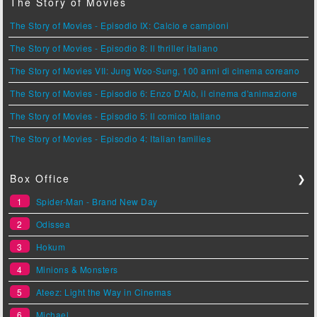
The Story of Movies
The Story of Movies - Episodio IX: Calcio e campioni
The Story of Movies - Episodio 8: Il thriller italiano
The Story of Movies VII: Jung Woo-Sung, 100 anni di cinema coreano
The Story of Movies - Episodio 6: Enzo D'Alò, il cinema d'animazione
The Story of Movies - Episodio 5: Il comico italiano
The Story of Movies - Episodio 4: Italian families
Box Office
❯
1
Spider-Man - Brand New Day
2
Odissea
3
Hokum
4
Minions & Monsters
5
Ateez: Light the Way in Cinemas
6
Michael