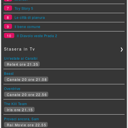
7
Toy Story 5
8
Le città di pianura
9
Il bene comune
10
Il Diavolo veste Prada 2
Stasera in Tv
❯
Un'estate ai Caraibi
Rete4 ore 21.35
Beast
Canale 20 ore 21.08
Overdrive
Canale 20 ore 22.56
The Kill Team
Iris ore 21.15
Provaci ancora, Sam
Rai Movie ore 22.55