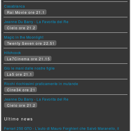
Casablanca
Rai Movie ore 21.1
Jeanne Du Barry - La Favorita del Re
Cielo ore 21.2
Magic in the Moonlight
Twenty Seven ore 22.51
Hitchcock
La7Cinema ore 21.15
Giù le mani dalle nostre figlie
La5 ore 21.1
Ricchi ricchissimi praticamente in mutande
Cine34 ore 21
Jeanne Du Barry - La Favorita del Re
Cielo ore 21.2
Ultime news
Ferrari 250 GTO - L'auto di Mauro Forghieri che Salvò Maranello, il