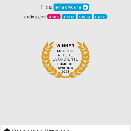
Filtra:
INTERPRETE
0
ordina per:
Anno
Titolo
Stelle
Rank
WINNER
MIGLIOR
ATTORE
ESORDIENTE
LUMIERE
AWARDS
2025
