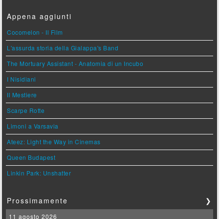
Appena aggiunti
Cocomelon - Il Film
L'assurda storia della Gialappa's Band
The Mortuary Assistant - Anatomia di un Incubo
I Nisidiani
Il Mestiere
Scarpe Rotte
Limoni a Varsavia
Ateez: Light the Way in Cinemas
Queen Budapest
Linkin Park: Unshatter
Prossimamente
❯
11 agosto 2026