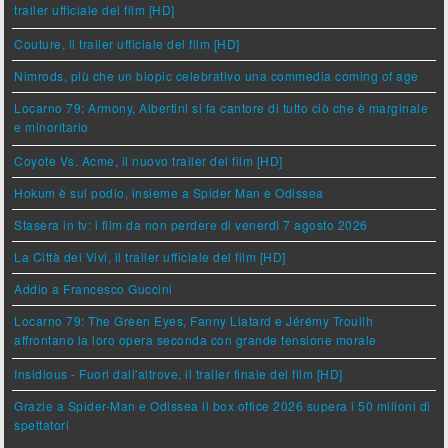
trailer ufficiale del film [HD]
Couture, il trailer ufficiale del film [HD]
Nimrods, più che un biopic celebrativo una commedia coming of age
Locarno 79: Armony, Albertini si fa cantore di tutto ciò che è marginale
e minoritario
Coyote Vs. Acme, il nuovo trailer del film [HD]
Hokum è sul podio, insieme a Spider Man e Odissea
Stasera in tv: i film da non perdere di venerdì 7 agosto 2026
La Città dei Vivi, il trailer ufficiale del film [HD]
Addio a Francesco Guccini
Locarno 79: The Green Eyes, Fanny Liatard e Jérémy Trouilh
affrontano la loro opera seconda con grande tensione morale
Insidious - Fuori dall'altrove, il trailer finale del film [HD]
Grazie a Spider-Man e Odissea il box office 2026 supera i 50 milioni di
spettatori