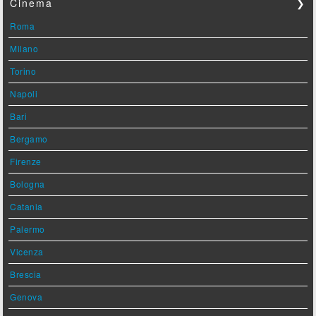
Cinema
❯
Roma
Milano
Torino
Napoli
Bari
Bergamo
Firenze
Bologna
Catania
Palermo
Vicenza
Brescia
Genova