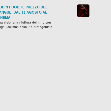
OBIN HOOD, IL PREZZO DEL
ANGUE, DAL 12 AGOSTO AL
INEMA
a visionaria rilettura del mito con
ugh Jackman assoluto protagonista.