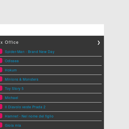
x Office
❯
1
Spider-Man - Brand New Day
2
Odissea
3
Hokum
4
Minions & Monsters
5
Toy Story 5
6
Michael
7
Il Diavolo veste Prada 2
8
Hamnet - Nel nome del figlio
9
Gioia mia