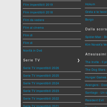
Hokum
Film imperdibili 2019
Greta e le favo
Film imperdibili 2018
Borgo
Film da vedere
Film al cinema
Dalla scors
Film di
Spider-Man - 
Film di
Kim Novak's Ve
Novità in Dvd
Attesissimi
Serie TV
❯
The Invite - Il 
Serie TV imperdibili 2026
The Dog Stars -
Serie TV imperdibili 2025
Hunger Games - 
Serie TV imperdibili 2024
Avengers - Do
Serie TV imperdibili 2023
Santiago - Un 
Serie TV imperdibili 2022
Resident Evil
Serie TV imperdibili 2021