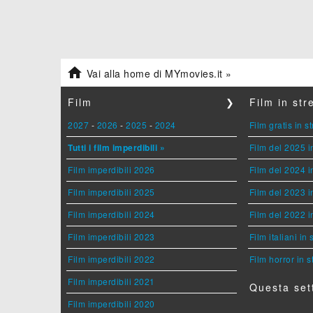

Vai alla home di MYmovies.it »
Film
❯
Film in st
2027
-
2026
-
2025
-
2024
Film gratis in 
Tutti i film imperdibili »
Film del 2025 i
Film imperdibili 2026
Film del 2024 i
Film imperdibili 2025
Film del 2023 i
Film imperdibili 2024
Film del 2022 i
Film imperdibili 2023
Film italiani in
Film imperdibili 2022
Film horror in 
Film imperdibili 2021
Questa set
Film imperdibili 2020