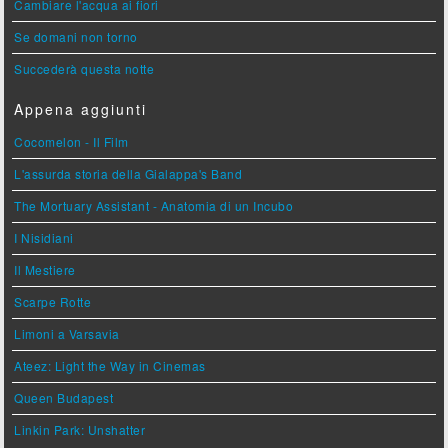
Cambiare l'acqua ai fiori
Se domani non torno
Succederà questa notte
Appena aggiunti
Cocomelon - Il Film
L'assurda storia della Gialappa's Band
The Mortuary Assistant - Anatomia di un Incubo
I Nisidiani
Il Mestiere
Scarpe Rotte
Limoni a Varsavia
Ateez: Light the Way in Cinemas
Queen Budapest
Linkin Park: Unshatter