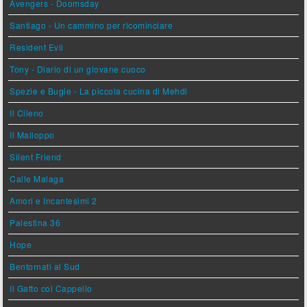
Avengers - Doomsday
Santiago - Un cammino per ricominciare
Resident Evil
Tony - Diario di un giovane cuoco
Spezie e Bugie - La piccola cucina di Mehdi
Il Cileno
Il Malloppo
Silent Friend
Calle Malaga
Amori e Incantesimi 2
Palestina 36
Hope
Bentornati al Sud
Il Gatto col Cappello