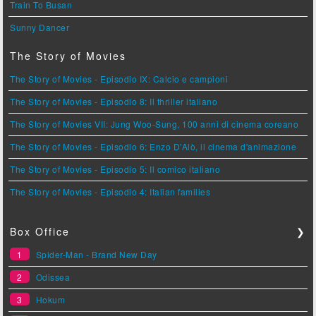
Train To Busan
Sunny Dancer
The Story of Movies
The Story of Movies - Episodio IX: Calcio e campioni
The Story of Movies - Episodio 8: Il thriller italiano
The Story of Movies VII: Jung Woo-Sung, 100 anni di cinema coreano
The Story of Movies - Episodio 6: Enzo D'Alò, il cinema d'animazione
The Story of Movies - Episodio 5: Il comico italiano
The Story of Movies - Episodio 4: Italian families
Box Office
❯
1
Spider-Man - Brand New Day
2
Odissea
3
Hokum