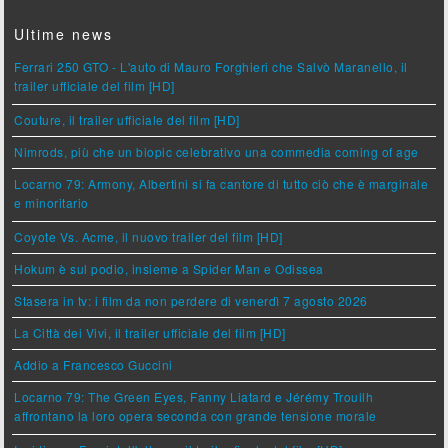
Ultime news
Ferrari 250 GTO - L'auto di Mauro Forghieri che Salvò Maranello, il
trailer ufficiale del film [HD]
Couture, il trailer ufficiale del film [HD]
Nimrods, più che un biopic celebrativo una commedia coming of age
Locarno 79: Armony, Albertini si fa cantore di tutto ciò che è marginale
e minoritario
Coyote Vs. Acme, il nuovo trailer del film [HD]
Hokum è sul podio, insieme a Spider Man e Odissea
Stasera in tv: i film da non perdere di venerdì 7 agosto 2026
La Città dei Vivi, il trailer ufficiale del film [HD]
Addio a Francesco Guccini
Locarno 79: The Green Eyes, Fanny Liatard e Jérémy Trouilh
affrontano la loro opera seconda con grande tensione morale