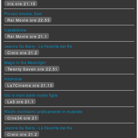
Iris ore 21.15
Provaci ancora, Sam
Rai Movie ore 22.55
Casablanca
Rai Movie ore 21.1
Jeanne Du Barry - La Favorita del Re
Cielo ore 21.2
Magic in the Moonlight
Twenty Seven ore 22.51
Hitchcock
La7Cinema ore 21.15
Giù le mani dalle nostre figlie
La5 ore 21.1
Ricchi ricchissimi praticamente in mutande
Cine34 ore 21
Jeanne Du Barry - La Favorita del Re
Cielo ore 21.2