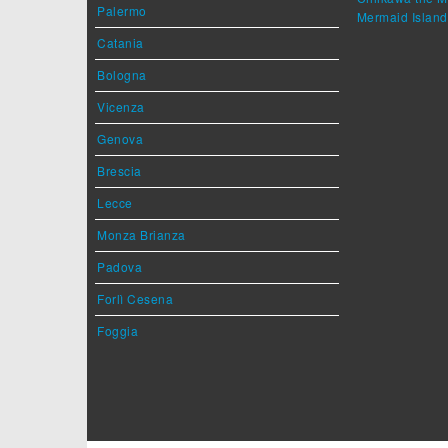
Palermo
Mermaid Island
Catania
Bologna
Vicenza
Genova
Brescia
Lecce
Monza Brianza
Padova
Forlì Cesena
Foggia