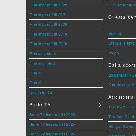
Film imperdibili 2022
Film horror in 
Film imperdibili 2021
Questa set
Film imperdibili 2020
Hokum
Film imperdibili 2019
Greta e le favo
Film imperdibili 2018
Borgo
Film da vedere
Film al cinema
Dalla scors
Film di
Spider-Man - 
Film di
Kim Novak's Ve
Novità in Dvd
Attesissimi
Serie TV
❯
The Invite - Il 
Serie TV imperdibili 2026
The Dog Stars -
Serie TV imperdibili 2025
Hunger Games - 
Serie TV imperdibili 2024
Avengers - Do