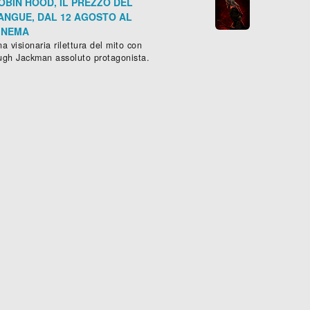
OBIN HOOD, IL PREZZO DEL
ANGUE, DAL 12 AGOSTO AL
INEMA
a visionaria rilettura del mito con
ugh Jackman assoluto protagonista.