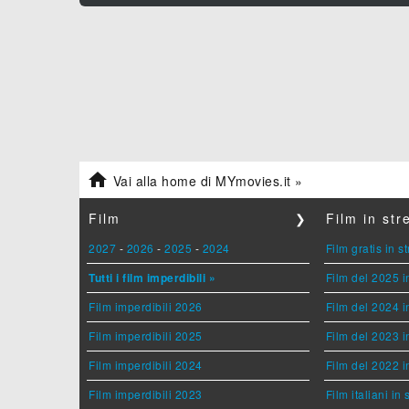

Vai alla home di MYmovies.it »
Film
❯
Film in st
2027
-
2026
-
2025
-
2024
Film gratis in 
Tutti i film imperdibili »
Film del 2025 i
Film imperdibili 2026
Film del 2024 i
Film imperdibili 2025
Film del 2023 i
Film imperdibili 2024
Film del 2022 i
Film imperdibili 2023
Film italiani in