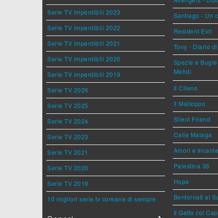
Serie TV imperdibili 2023
Santiago - Un 
Serie TV imperdibili 2022
Resident Evil
Serie TV imperdibili 2021
Tony - Diario d
Serie TV imperdibili 2020
Spezie e Bugie 
Mehdi
Serie TV imperdibili 2019
Il Cileno
Serie TV 2026
Il Malloppo
Serie TV 2025
Silent Friend
Serie TV 2024
Calle Malaga
Serie TV 2023
Amori e Incant
Serie TV 2021
Palestina 36
Serie TV 2020
Hope
Serie TV 2019
Bentornati al S
10 migliori serie tv coreane di sempre
Il Gatto col Ca