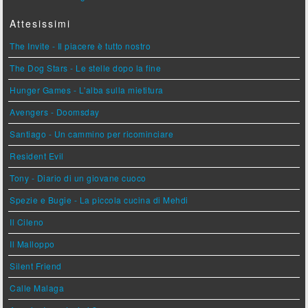
Attesissimi
The Invite - Il piacere è tutto nostro
The Dog Stars - Le stelle dopo la fine
Hunger Games - L'alba sulla mietitura
Avengers - Doomsday
Santiago - Un cammino per ricominciare
Resident Evil
Tony - Diario di un giovane cuoco
Spezie e Bugie - La piccola cucina di Mehdi
Il Cileno
Il Malloppo
Silent Friend
Calle Malaga