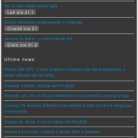
Giù le mani dalle nostre figlie
La5 ore 21.1
Ricchi ricchissimi praticamente in mutande
Cine34 ore 21
Jeanne Du Barry - La Favorita del Re
Cielo ore 21.2
Ultime news
Ferrari 250 GTO - L'auto di Mauro Forghieri che Salvò Maranello, il
trailer ufficiale del film [HD]
Couture, il trailer ufficiale del film [HD]
Nimrods, più che un biopic celebrativo una commedia coming of age
Locarno 79: Armony, Albertini si fa cantore di tutto ciò che è marginale
e minoritario
Coyote Vs. Acme, il nuovo trailer del film [HD]
Hokum è sul podio, insieme a Spider Man e Odissea