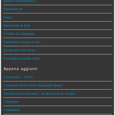
Amori e Incantesimi 2
Palestina 36
Hope
Bentornati al Sud
Il Gatto col Cappello
Cambiare l'acqua ai fiori
Se domani non torno
Succederà questa notte
Appena aggiunti
Cocomelon - Il Film
L'assurda storia della Gialappa's Band
The Mortuary Assistant - Anatomia di un Incubo
I Nisidiani
Il Mestiere