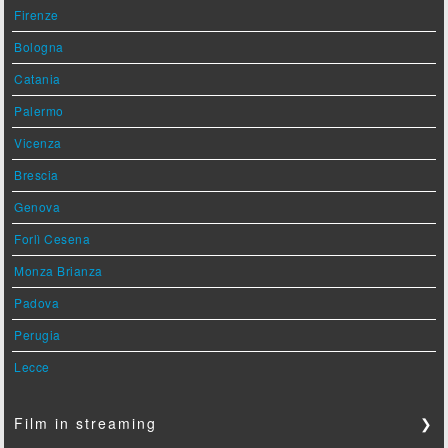
Firenze
Bologna
Catania
Palermo
Vicenza
Brescia
Genova
Forlì Cesena
Monza Brianza
Padova
Perugia
Lecce
Film in streaming
❯