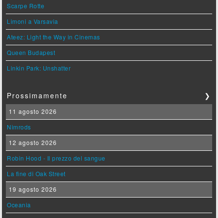
Scarpe Rotte
Limoni a Varsavia
Ateez: Light the Way in Cinemas
Queen Budapest
Linkin Park: Unshatter
Prossimamente
❯
11 agosto 2026
Nimrods
12 agosto 2026
Robin Hood - Il prezzo del sangue
La fine di Oak Street
19 agosto 2026
Oceania