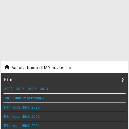

Vai alla home di MYmovies.it »
Film
❯
2027
-
2026
-
2025
-
2024
Tutti i film imperdibili »
Film imperdibili 2026
Film imperdibili 2025
Film imperdibili 2024