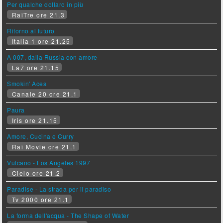
Per qualche dollaro in più
RaiTre ore 21.3
Ritorno al futuro
Italia 1 ore 21.25
A 007, dalla Russia con amore
La7 ore 21.15
Smokin' Aces
Canale 20 ore 21.1
Paura
Iris ore 21.15
Amore, Cucina e Curry
Rai Movie ore 21.1
Vulcano - Los Angeles 1997
Cielo ore 21.2
Paradise - La strada per il paradiso
Tv 2000 ore 21.1
La forma dell'acqua - The Shape of Water