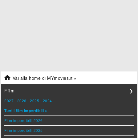

Vai alla home di MYmovies.it »
Film
❯
2027
-
2026
-
2025
-
2024
Tutti i film imperdibili »
Film imperdibili 2026
Film imperdibili 2025