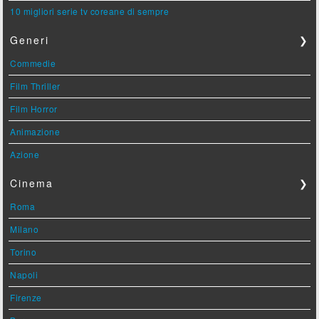
10 migliori serie tv coreane di sempre
Generi
❯
Commedie
Film Thriller
Film Horror
Animazione
Azione
Cinema
❯
Roma
Milano
Torino
Napoli
Firenze