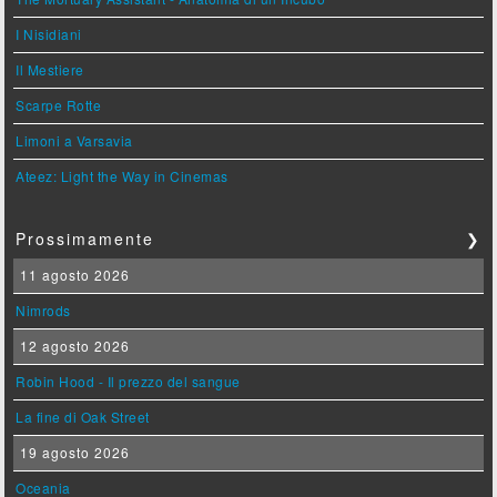
I Nisidiani
Il Mestiere
Scarpe Rotte
Limoni a Varsavia
Ateez: Light the Way in Cinemas
Prossimamente
❯
11 agosto 2026
Nimrods
12 agosto 2026
Robin Hood - Il prezzo del sangue
La fine di Oak Street
19 agosto 2026
Oceania