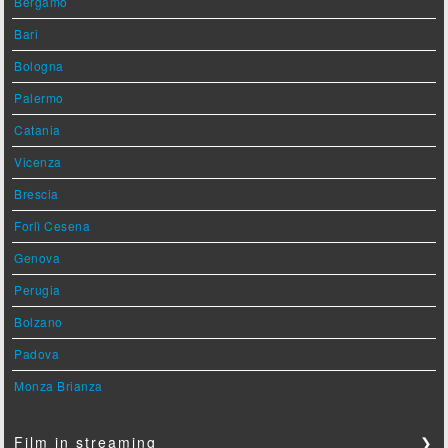
Bergamo
Bari
Bologna
Palermo
Catania
Vicenza
Brescia
Forlì Cesena
Genova
Perugia
Bolzano
Padova
Monza Brianza
Film in streaming
❯