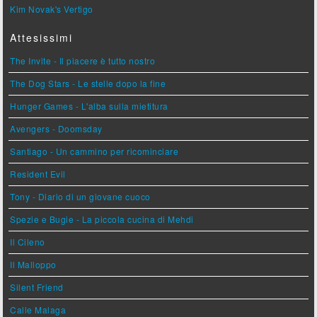
Kim Novak's Vertigo
Attesissimi
The Invite - Il piacere è tutto nostro
The Dog Stars - Le stelle dopo la fine
Hunger Games - L'alba sulla mietitura
Avengers - Doomsday
Santiago - Un cammino per ricominciare
Resident Evil
Tony - Diario di un giovane cuoco
Spezie e Bugie - La piccola cucina di Mehdi
Il Cileno
Il Malloppo
Silent Friend
Calle Malaga