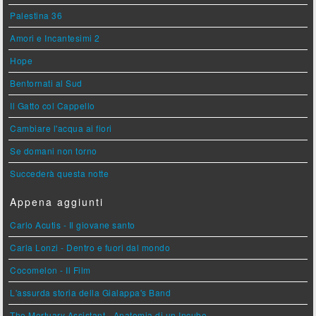
Palestina 36
Amori e Incantesimi 2
Hope
Bentornati al Sud
Il Gatto col Cappello
Cambiare l'acqua ai fiori
Se domani non torno
Succederà questa notte
Appena aggiunti
Carlo Acutis - Il giovane santo
Carla Lonzi - Dentro e fuori dal mondo
Cocomelon - Il Film
L'assurda storia della Gialappa's Band
The Mortuary Assistant - Anatomia di un Incubo