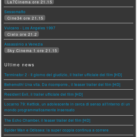
La7Cinema ore 21.15
Sessomatto
Cine34 ore 21.15
Vulcano - Los Angeles 1997
Cielo ore 21.2
Assassinio a Venezia
Sky Cinema 1 ore 21.15
Ultime news
Terminator 2 - Il giorno del giudizio, il trailer ufficiale del film [HD]
Behemoth! Una vita. Da ricomporre., il teaser trailer del film [HD]
Resident Evil, il trailer ufficiale del film [HD]
Locarno 79: Ketticè, un adolescente in cerca di senso all'interno di un
mondo programmaticamente insensato
The Echo Chamber, il teaser trailer del film [HD]
Spider Man e Odissea: la super coppia continua a correre