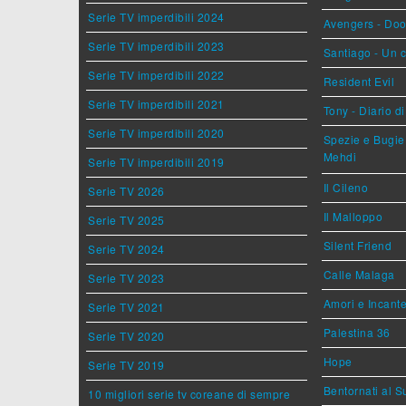
Serie TV imperdibili 2024
Avengers - Do
Serie TV imperdibili 2023
Santiago - Un 
Serie TV imperdibili 2022
Resident Evil
Serie TV imperdibili 2021
Tony - Diario d
Serie TV imperdibili 2020
Spezie e Bugie 
Mehdi
Serie TV imperdibili 2019
Il Cileno
Serie TV 2026
Il Malloppo
Serie TV 2025
Silent Friend
Serie TV 2024
Calle Malaga
Serie TV 2023
Amori e Incant
Serie TV 2021
Palestina 36
Serie TV 2020
Hope
Serie TV 2019
Bentornati al S
10 migliori serie tv coreane di sempre