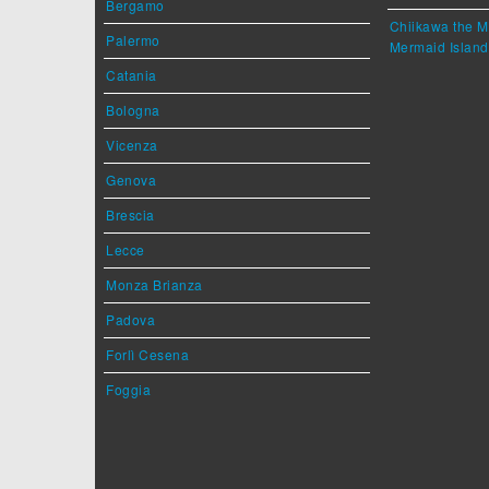
Bergamo
Chiikawa the M
Palermo
Mermaid Island
Catania
Bologna
Vicenza
Genova
Brescia
Lecce
Monza Brianza
Padova
Forlì Cesena
Foggia