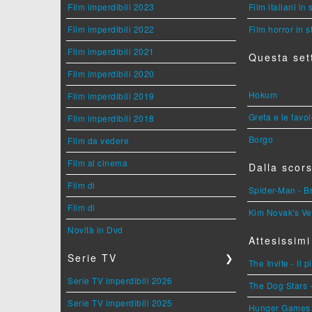
Film imperdibili 2023
Film italiani in
Film imperdibili 2022
Film horror in 
Film imperdibili 2021
Questa set
Film imperdibili 2020
Hokum
Film imperdibili 2019
Greta e le favo
Film imperdibili 2018
Borgo
Film da vedere
Film al cinema
Dalla scors
Film di
Spider-Man - 
Film di
Kim Novak's Ve
Novità in Dvd
Attesissimi
Serie TV
❯
The Invite - Il 
Serie TV imperdibili 2026
The Dog Stars -
Serie TV imperdibili 2025
Hunger Games - 