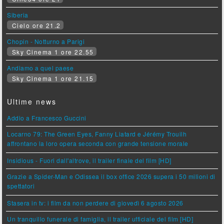
Siberia
Cielo ore 21.2
Chopin - Notturno a Parigi
Sky Cinema 1 ore 22.55
Andiamo a quel paese
Sky Cinema 1 ore 21.15
Ultime news
Addio a Francesco Guccini
Locarno 79: The Green Eyes, Fanny Liatard e Jérémy Trouilh
affrontano la loro opera seconda con grande tensione morale
Insidious - Fuori dall'altrove, il trailer finale del film [HD]
Grazie a Spider-Man e Odissea il box office 2026 supera i 50 milioni di
spettatori
Stasera in tv: i film da non perdere di giovedì 6 agosto 2026
Un tranquillo funerale di famiglia, il trailer ufficiale del film [HD]