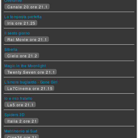
Overdrive
Canale 20 ore 21.1
La tempesta perfetta
Iris ore 21.25
Il sesto giorno
Rai Movie ore 21.1
Siberia
Cielo ore 21.2
Magic in the Moonlight
Twenty Seven ore 21.1
L'amore bugiardo - Gone Girl
La7Cinema ore 21.15
Io e mio fratello
La5 ore 21.1
Spiders 3D
Italia 2 ore 21
Matrimonio al Sud
Cine34 ore 21