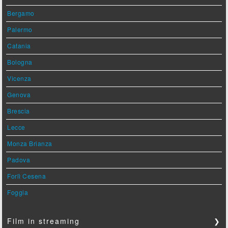
Bergamo
Palermo
Catania
Bologna
Vicenza
Genova
Brescia
Lecce
Monza Brianza
Padova
Forlì Cesena
Foggia
Film in streaming
❯