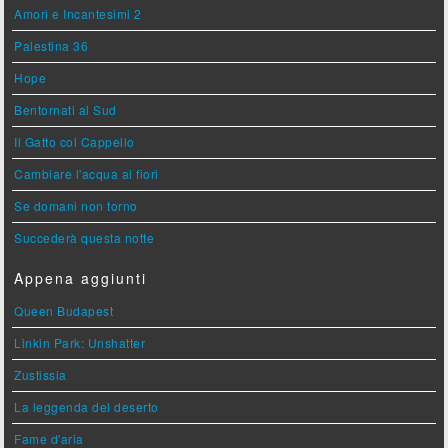
Amori e Incantesimi 2
Palestina 36
Hope
Bentornati al Sud
Il Gatto col Cappello
Cambiare l'acqua ai fiori
Se domani non torno
Succederà questa notte
Appena aggiunti
Queen Budapest
Linkin Park: Unshatter
Zustissia
La leggenda del deserto
Fame d'aria