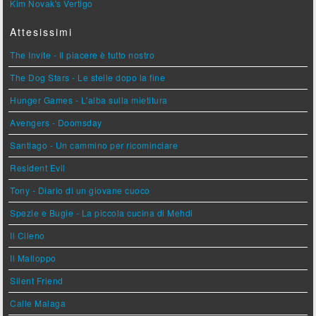
Kim Novak's Vertigo
Attesissimi
The Invite - Il piacere è tutto nostro
The Dog Stars - Le stelle dopo la fine
Hunger Games - L'alba sulla mietitura
Avengers - Doomsday
Santiago - Un cammino per ricominciare
Resident Evil
Tony - Diario di un giovane cuoco
Spezie e Bugie - La piccola cucina di Mehdi
Il Cileno
Il Malloppo
Silent Friend
Calle Malaga