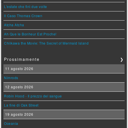
L'estate che finì due volte
Il Caso Thomas Crown
Atcha Atcha
Ah Que le Bonheur Est Proche!
Chiikawa the Movie: The Secret of Mermaid Island
Prossimamente
❯
11 agosto 2026
Nimrods
12 agosto 2026
Robin Hood - Il prezzo del sangue
La fine di Oak Street
19 agosto 2026
Oceania