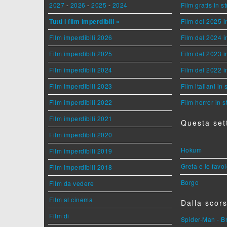
2027
-
2026
-
2025
-
2024
Film gratis in 
Tutti i film imperdibili »
Film del 2025 i
Film imperdibili 2026
Film del 2024 i
Film imperdibili 2025
Film del 2023 i
Film imperdibili 2024
Film del 2022 i
Film imperdibili 2023
Film italiani in
Film imperdibili 2022
Film horror in 
Film imperdibili 2021
Questa set
Film imperdibili 2020
Hokum
Film imperdibili 2019
Greta e le favo
Film imperdibili 2018
Borgo
Film da vedere
Film al cinema
Dalla scors
Film di
Spider-Man - 