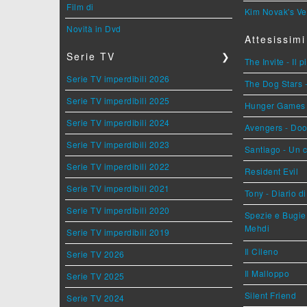
Film di
Kim Novak's Ve
Novità in Dvd
Attesissimi
Serie TV
❯
The Invite - Il 
Serie TV imperdibili 2026
The Dog Stars -
Serie TV imperdibili 2025
Hunger Games - 
Serie TV imperdibili 2024
Avengers - Do
Serie TV imperdibili 2023
Santiago - Un 
Serie TV imperdibili 2022
Resident Evil
Serie TV imperdibili 2021
Tony - Diario d
Serie TV imperdibili 2020
Spezie e Bugie 
Mehdi
Serie TV imperdibili 2019
Il Cileno
Serie TV 2026
Il Malloppo
Serie TV 2025
Silent Friend
Serie TV 2024