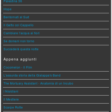
Palestina 36
Hope
Bentornati al Sud
Il Gatto col Cappello
Cambiare l'acqua ai fiori
Se domani non torno
Succederà questa notte
Appena aggiunti
Cocomelon - Il Film
L'assurda storia della Gialappa's Band
The Mortuary Assistant - Anatomia di un Incubo
I Nisidiani
Il Mestiere
Scarpe Rotte