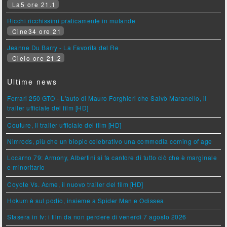
La5 ore 21.1
Ricchi ricchissimi praticamente in mutande
Cine34 ore 21
Jeanne Du Barry - La Favorita del Re
Cielo ore 21.2
Ultime news
Ferrari 250 GTO - L'auto di Mauro Forghieri che Salvò Maranello, il
trailer ufficiale del film [HD]
Couture, il trailer ufficiale del film [HD]
Nimrods, più che un biopic celebrativo una commedia coming of age
Locarno 79: Armony, Albertini si fa cantore di tutto ciò che è marginale
e minoritario
Coyote Vs. Acme, il nuovo trailer del film [HD]
Hokum è sul podio, insieme a Spider Man e Odissea
Stasera in tv: i film da non perdere di venerdì 7 agosto 2026