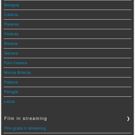
Bologna
Catania
Palermo
Vicenza
Brescia
Genova
Forlì Cesena
Monza Brianza
Padova
Perugia
Lecce
Film in streaming
❯
Film gratis in streaming