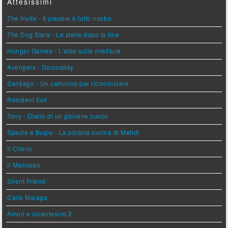
Attesissimi
The Invite - Il piacere è tutto nostro
The Dog Stars - Le stelle dopo la fine
Hunger Games - L'alba sulla mietitura
Avengers - Doomsday
Santiago - Un cammino per ricominciare
Resident Evil
Tony - Diario di un giovane cuoco
Spezie e Bugie - La piccola cucina di Mehdi
Il Cileno
Il Malloppo
Silent Friend
Calle Malaga
Amori e Incantesimi 2