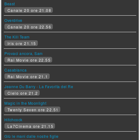
Beast
Canale 20 ore 21.08
Overdrive
Canale 20 ore 22.56
The Kill Team
Iris ore 21.15
Provaci ancora, Sam
Rai Movie ore 22.55
Casablanca
Rai Movie ore 21.1
Jeanne Du Barry - La Favorita del Re
Cielo ore 21.2
Magic in the Moonlight
Twenty Seven ore 22.51
Hitchcock
La7Cinema ore 21.15
Giù le mani dalle nostre figlie