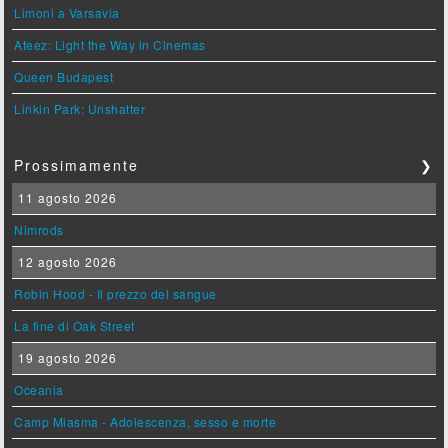
Limoni a Varsavia
Ateez: Light the Way in Cinemas
Queen Budapest
Linkin Park: Unshatter
Prossimamente
❯
11 agosto 2026
Nimrods
12 agosto 2026
Robin Hood - Il prezzo del sangue
La fine di Oak Street
19 agosto 2026
Oceania
Camp Miasma - Adolescenza, sesso e morte