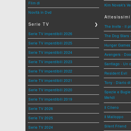
Film di
Kim Novak's Ve
Novità in Dvd
Attesissimi
Serie TV
❯
The Invite - Il 
Serie TV imperdibili 2026
The Dog Stars -
Serie TV imperdibili 2025
Hunger Games - 
Serie TV imperdibili 2024
Avengers - Do
Serie TV imperdibili 2023
Santiago - Un 
Serie TV imperdibili 2022
Resident Evil
Serie TV imperdibili 2021
Tony - Diario d
Serie TV imperdibili 2020
Spezie e Bugie 
Mehdi
Serie TV imperdibili 2019
Il Cileno
Serie TV 2026
Il Malloppo
Serie TV 2025
Silent Friend
Serie TV 2024