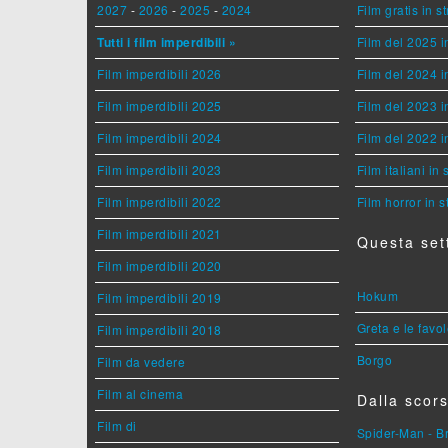
2027
-
2026
-
2025
-
2024
Film gratis in 
Tutti i film imperdibili »
Film del 2025 i
Film imperdibili 2026
Film del 2024 i
Film imperdibili 2025
Film del 2023 i
Film imperdibili 2024
Film del 2022 i
Film imperdibili 2023
Film italiani in
Film imperdibili 2022
Film horror in 
Film imperdibili 2021
Questa set
Film imperdibili 2020
Hokum
Film imperdibili 2019
Greta e le favo
Film imperdibili 2018
Borgo
Film da vedere
Film al cinema
Dalla scors
Film di
Spider-Man - 