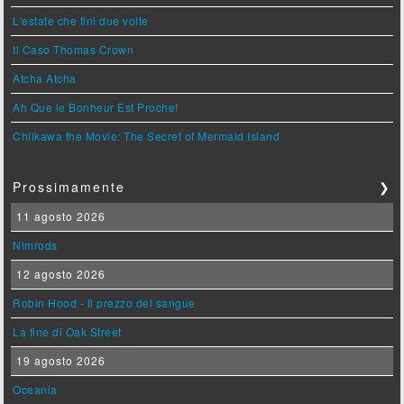
L'estate che finì due volte
Il Caso Thomas Crown
Atcha Atcha
Ah Que le Bonheur Est Proche!
Chiikawa the Movie: The Secret of Mermaid Island
Prossimamente
❯
11 agosto 2026
Nimrods
12 agosto 2026
Robin Hood - Il prezzo del sangue
La fine di Oak Street
19 agosto 2026
Oceania