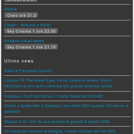
Siberia
Cielo ore 21.2
Chopin - Notturno a Parigi
Sky Cinema 1 ore 22.55
Andiamo a quel paese
Sky Cinema 1 ore 21.15
Ultime news
Addio a Francesco Guccini
Locarno 79: The Green Eyes, Fanny Liatard e Jérémy Trouilh
affrontano la loro opera seconda con grande tensione morale
Insidious - Fuori dall'altrove, il trailer finale del film [HD]
Grazie a Spider-Man e Odissea il box office 2026 supera i 50 milioni di
spettatori
Stasera in tv: i film da non perdere di giovedì 6 agosto 2026
Un tranquillo funerale di famiglia, il trailer ufficiale del film [HD]