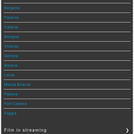
Bergamo
Palermo
Catania
Bologna
Vicenza
Genova
Brescia
Lecce
Monza Brianza
Padova
Forlì Cesena
Foggia
Film in streaming
❯