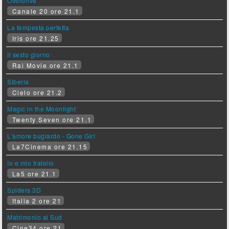
Overdrive
Canale 20 ore 21.1
La tempesta perfetta
Iris ore 21.25
Il sesto giorno
Rai Movie ore 21.1
Siberia
Cielo ore 21.2
Magic in the Moonlight
Twenty Seven ore 21.1
L'amore bugiardo - Gone Girl
La7Cinema ore 21.15
Io e mio fratello
La5 ore 21.1
Spiders 3D
Italia 2 ore 21
Matrimonio al Sud
Cine34 ore 21