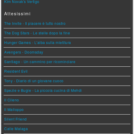
Kim Novak's Vertigo
Attesissimi
The Invite - Il piacere è tutto nostro
The Dog Stars - Le stelle dopo la fine
Hunger Games - L'alba sulla mietitura
Avengers - Doomsday
Santiago - Un cammino per ricominciare
Resident Evil
Tony - Diario di un giovane cuoco
Spezie e Bugie - La piccola cucina di Mehdi
Il Cileno
Il Malloppo
Silent Friend
Calle Malaga