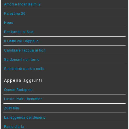
Amori e Incantesimi 2
Palestina 36
Hope
Bentornati al Sud
Il Gatto col Cappello
Cambiare l'acqua ai fiori
Se domani non torno
Succederà questa notte
Appena aggiunti
Queen Budapest
Linkin Park: Unshatter
Zustissia
La leggenda del deserto
Fame d'aria