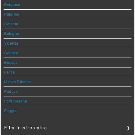
Bergamo
Palermo
Catania
Bologna
Vicenza
Genova
Brescia
Lecce
Monza Brianza
Padova
Forlì Cesena
Foggia
Film in streaming
❯