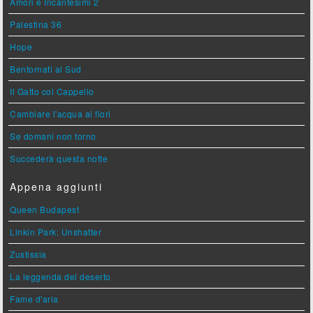
Amori e Incantesimi 2
Palestina 36
Hope
Bentornati al Sud
Il Gatto col Cappello
Cambiare l'acqua ai fiori
Se domani non torno
Succederà questa notte
Appena aggiunti
Queen Budapest
Linkin Park: Unshatter
Zustissia
La leggenda del deserto
Fame d'aria