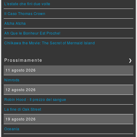
L'estate che finì due volte
Il Caso Thomas Crown
Atcha Atcha
Ah Que le Bonheur Est Proche!
Chiikawa the Movie: The Secret of Mermaid Island
Prossimamente
❯
11 agosto 2026
Nimrods
12 agosto 2026
Robin Hood - Il prezzo del sangue
La fine di Oak Street
19 agosto 2026
Oceania