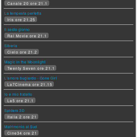
Canale 20 ore 21.1
La tempesta perfetta
Iris ore 21.25
Il sesto giorno
Rai Movie ore 21.1
Siberia
Cielo ore 21.2
Magic in the Moonlight
Twenty Seven ore 21.1
L'amore bugiardo - Gone Girl
La7Cinema ore 21.15
Io e mio fratello
La5 ore 21.1
Spiders 3D
Italia 2 ore 21
Matrimonio al Sud
Cine34 ore 21