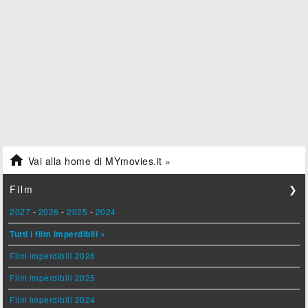

Vai alla home di MYmovies.it »
Film
❯
2027
-
2026
-
2025
-
2024
Tutti i film imperdibili »
Film imperdibili 2026
Film imperdibili 2025
Film imperdibili 2024