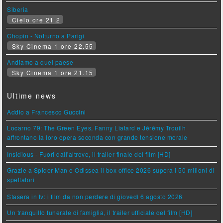
Siberia
Cielo ore 21.2
Chopin - Notturno a Parigi
Sky Cinema 1 ore 22.55
Andiamo a quel paese
Sky Cinema 1 ore 21.15
Ultime news
Addio a Francesco Guccini
Locarno 79: The Green Eyes, Fanny Liatard e Jérémy Trouilh
affrontano la loro opera seconda con grande tensione morale
Insidious - Fuori dall'altrove, il trailer finale del film [HD]
Grazie a Spider-Man e Odissea il box office 2026 supera i 50 milioni di
spettatori
Stasera in tv: i film da non perdere di giovedì 6 agosto 2026
Un tranquillo funerale di famiglia, il trailer ufficiale del film [HD]