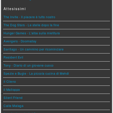
Attesissimi
The Invite - Il piacere è tutto nostro
The Dog Stars - Le stelle dopo la fine
Hunger Games - L'alba sulla mietitura
Avengers - Doomsday
Santiago - Un cammino per ricominciare
Resident Evil
Tony - Diario di un giovane cuoco
Spezie e Bugie - La piccola cucina di Mehdi
Il Cileno
Il Malloppo
Silent Friend
Calle Malaga