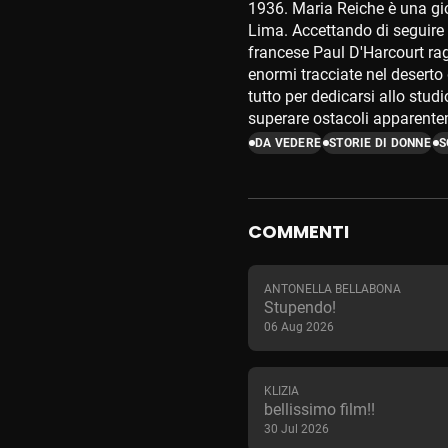
1936. Maria Reiche è una g
Lima. Accettando di seguire 
francese Paul D'Harcourt ragg
enormi tracciate nel desert
tutto per dedicarsi allo stud
superare ostacoli apparente
DA VEDERE
STORIE DI DONNE
S
COMMENTI
ANTONELLA BELLABONA
Stupendo!
06 Aug 2026
KLIZIA
bellissimo film!!
30 Jul 2026