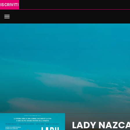
ISCRIVITI
IN SC
VAI AL
Cerca
LADY NAZCA