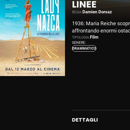
LINEE
Damien Dorsaz
REGIA:
1936: Maria Reiche scopre 
affrontando enormi ostaco
Film
TIPOLOGIA:
GENERE:
DRAMMATICO
DETTAGLI