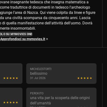
iovane insegnante tedesca che insegna matematica a
come traduttrice di documenti in tedesco l'archeologo
iunge l'area di Nazca. Qui viene colpita da linee e figure
o da una civiltà scomparsa da cinquecento anni. Lascia
io di quella manifestazione dell'attività dell'uomo. Dovrà
mente insormontabili.
OLO SU MYMOVIES ONE
Approfondisci su mymovies.it
MICHELESTORTI
bellissimo
31 Jul 2026
PEROKITO
una vita per la scoperta delle origini
dell'umanità