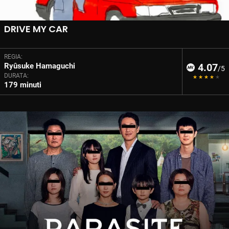
DRIVE MY CAR
REGIA:
Ryûsuke Hamaguchi
4.07
/5
DURATA:
179 minuti