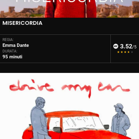
MISERICORDIA
REGIA:
Emma Dante
3.52
/5
DURATA:
95 minuti