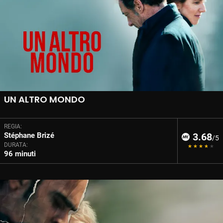
UN ALTRO MONDO
REGIA:
Stéphane Brizé
3.68
/5
DURATA:
96 minuti