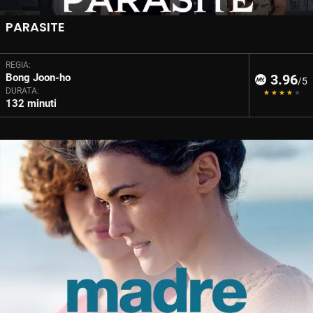
PARASITE
REGIA:
Bong Joon-ho
3.96
/5
DURATA:
132 minuti