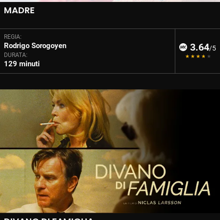
MADRE
REGIA:
Rodrigo Sorogoyen
3.64
/5
DURATA:
129 minuti