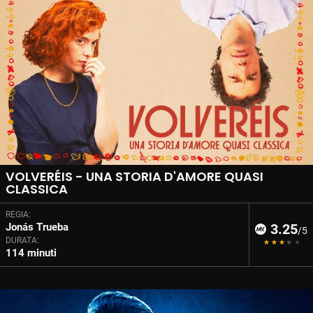
VOLVERÉIS - UNA STORIA D'AMORE QUASI
CLASSICA
REGIA:
Jonás Trueba
3.25
/5
DURATA:
114 minuti