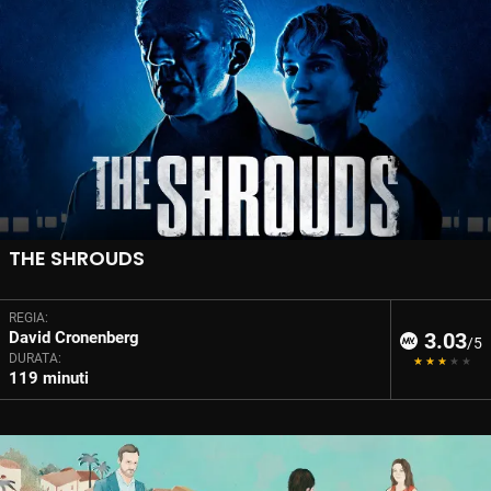
THE SHROUDS
REGIA:
David Cronenberg
3.03
/5
DURATA:
119 minuti