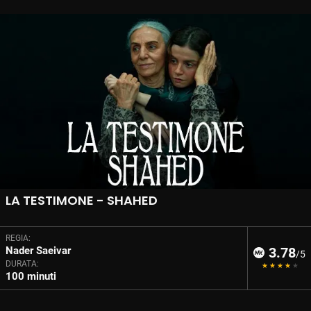
LA TESTIMONE - SHAHED
REGIA:
Nader Saeivar
3.78
/5
DURATA:
100 minuti