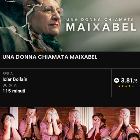
UNA DONNA CHIAMATA MAIXABEL
REGIA:
Icíar Bollaín
3.81
/5
DURATA:
115 minuti