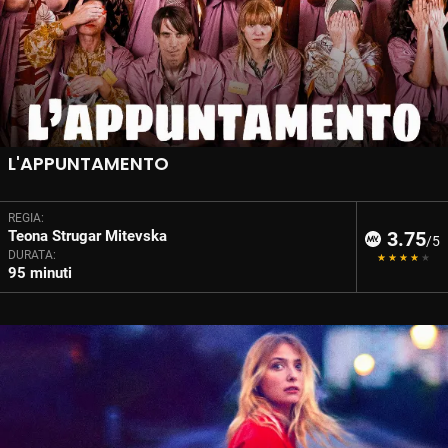
L'APPUNTAMENTO
REGIA:
Teona Strugar Mitevska
3.75
/5
DURATA:
95 minuti