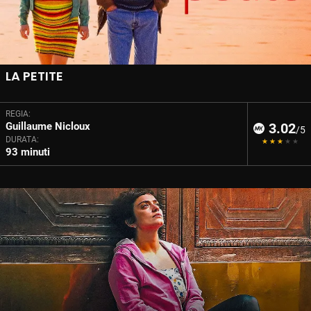
LA PETITE
REGIA:
Guillaume Nicloux
3.02
/5
DURATA:
93 minuti