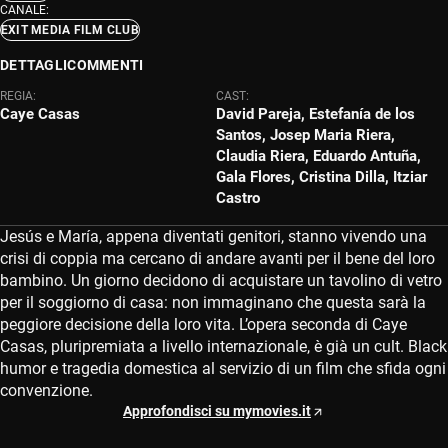
CANALE:
EXIT MEDIA FILM CLUB
DETTAGLI
COMMENTI
REGIA:
CAST:
Caye Casas
David Pareja, Estefanía de los
Santos, Josep Maria Riera,
Claudia Riera, Eduardo Antuña,
Gala Flores, Cristina Dilla, Itziar
Castro
Jesús e María, appena diventati genitori, stanno vivendo una
crisi di coppia ma cercano di andare avanti per il bene del loro
bambino. Un giorno decidono di acquistare un tavolino di vetro
per il soggiorno di casa: non immaginano che questa sarà la
peggiore decisione della loro vita. L’opera seconda di Caye
Casas, pluripremiata a livello internazionale, è già un cult. Black
humor e tragedia domestica al servizio di un film che sfida ogni
convenzione.
Approfondisci su mymovies.it