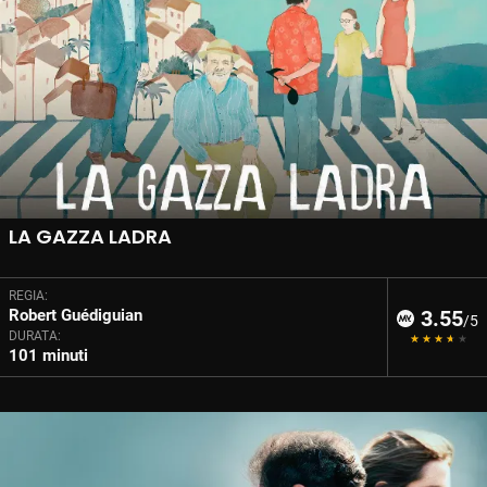
LA GAZZA LADRA
REGIA:
Robert Guédiguian
3.55
/5
DURATA:
101 minuti