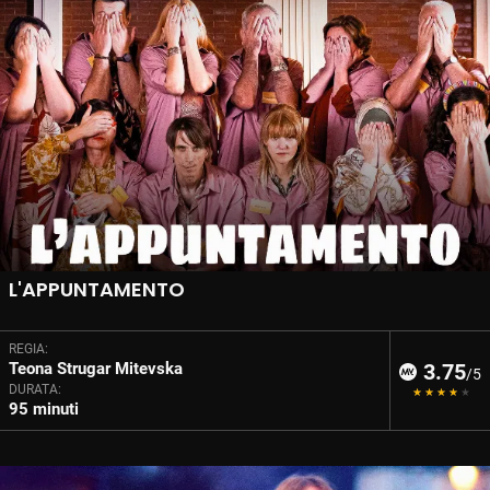
L'APPUNTAMENTO
REGIA:
Teona Strugar Mitevska
3.75
/5
DURATA:
95 minuti