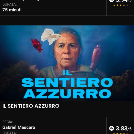
/5
DURATA:
75 minuti
IL SENTIERO AZZURRO
REGIA:
Gabriel Mascaro
3.83
/5
DURATA: