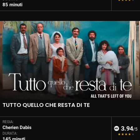
85 minuti
TUTTO QUELLO CHE RESTA DI TE
REGIA:
Cherien Dabis
3.94
/5
DURATA:
145 minuti