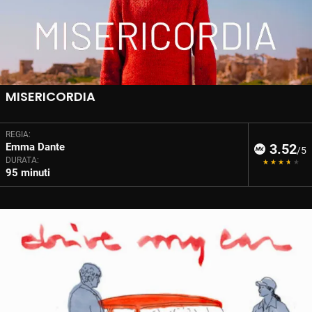
MISERICORDIA
REGIA:
Emma Dante
3.52
/5
DURATA:
95 minuti