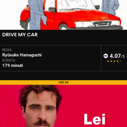
DRIVE MY CAR
REGIA:
Ryûsuke Hamaguchi
4.07
/5
DURATA:
179 minuti
OSCAR