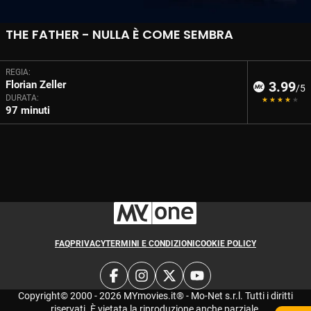
THE FATHER - NULLA È COME SEMBRA
REGIA:
Florian Zeller
3.99
/5
DURATA:
97 minuti
FAQ
PRIVACY
TERMINI E CONDIZIONI
COOKIE POLICY
Copyright© 2000 - 2026 MYmovies.it® - Mo-Net s.r.l. Tutti i diritti
riservati. È vietata la riproduzione anche parziale.