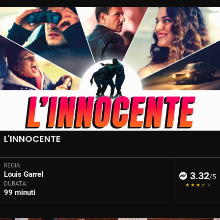
L'INNOCENTE
REGIA:
Louis Garrel
3.32
/5
DURATA:
99 minuti