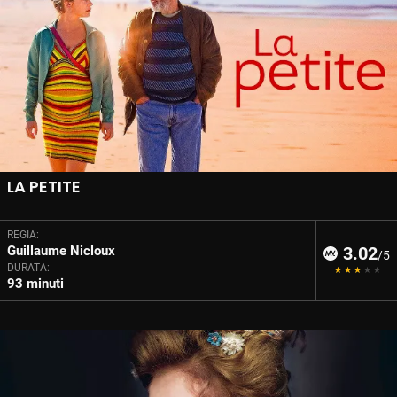
LA PETITE
REGIA:
Guillaume Nicloux
3.02
/5
DURATA:
93 minuti