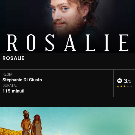
ROSALIE
REGIA:
Stéphanie Di Giusto
3
/5
DURATA:
115 minuti