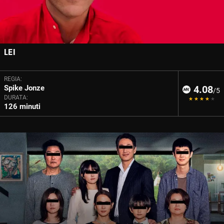
LEI
REGIA:
Spike Jonze
4.08
/5
DURATA:
126 minuti