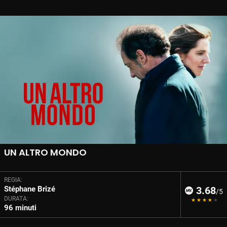
UN ALTRO MONDO
REGIA:
Stéphane Brizé
3.68
/5
DURATA:
96 minuti