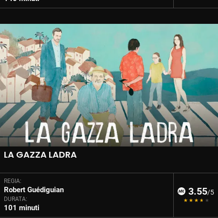
LA GAZZA LADRA
REGIA:
Robert Guédiguian
3.55
/5
DURATA:
101 minuti