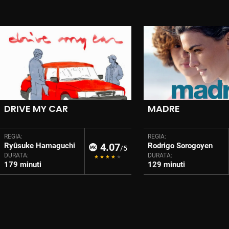
DRIVE MY CAR
MADRE
REGIA:
REGIA:
Ryûsuke Hamaguchi
4.07
Rodrigo Sorogoyen
/5
DURATA:
DURATA:
179 minuti
129 minuti