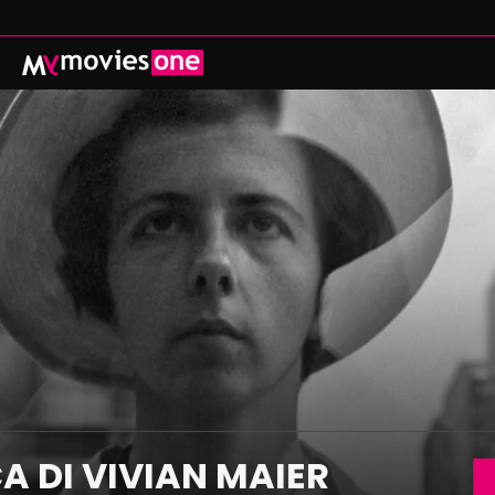
ADENZA
PROSSIMAMENTE
CATALOGO
 CINEMA CON MYMOVIES ONE THEATRE
ISCRIVITI
REGALA
ACCEDI
MYMOVIES.IT
A DI VIVIAN MAIER