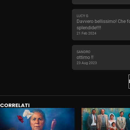
LUCY G
Davvero bellissimo! Che f
splendide!!!!
21 Feb 2024
SANDRO
ottimo !!
23 Aug 2023
CORRELATI