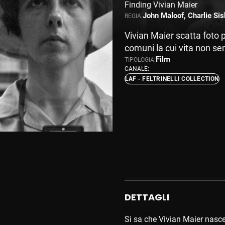
Finding Vivian Maier
John Maloof, Charlie Sis
REGIA:
Vivian Maier scatta foto 
comuni la cui vita non sem
Film
TIPOLOGIA:
CANALE:
LAF - FELTRINELLI COLLECTION
DETTAGLI
Si sa che Vivian Maier nasce