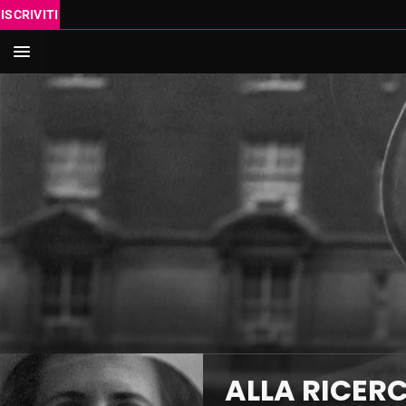
ISCRIVITI
IN SC
VAI AL
Cerca
ALLA RICERC