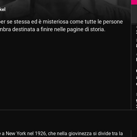
kel
per se stessa ed è misteriosa come tutte le persone
bra destinata a finire nelle pagine di storia.
 a New York nel 1926, che nella giovinezza si divide tra la