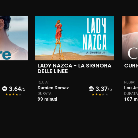
LADY NAZCA - LA SIGNORA
CUR
DELLE LINEE
REGIA:
REGIA:
3.64
Damien Dorsaz
3.37
Lou Je
/5
/5
DURATA:
DURATA
99 minuti
107 mi