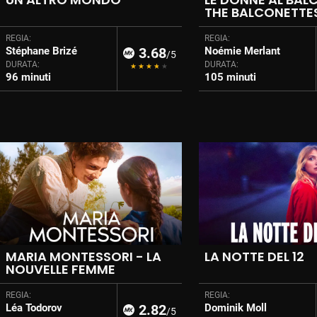
THE BALCONETTE
REGIA:
REGIA:
Stéphane Brizé
3.68
Noémie Merlant
/5
DURATA:
DURATA:
96 minuti
105 minuti
MARIA MONTESSORI - LA
LA NOTTE DEL 12
NOUVELLE FEMME
REGIA:
REGIA:
Léa Todorov
2.82
Dominik Moll
/5