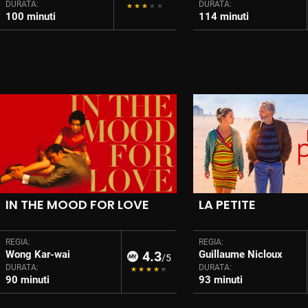
DURATA:
DURATA:
100 minuti
114 minuti
IN THE MOOD FOR LOVE
LA PETITE
REGIA:
REGIA:
Wong Kar-wai
4.3
Guillaume Nicloux
/5
DURATA:
DURATA:
90 minuti
93 minuti