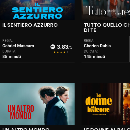
IL SENTIERO AZZURRO
TUTTO QUELLO CH
DI TE
REGIA:
REGIA:
Gabriel Mascaro
3.83
Cherien Dabis
/5
DURATA:
DURATA:
85 minuti
145 minuti
UN ALTRO MONDO
LE DONNE AL BAL