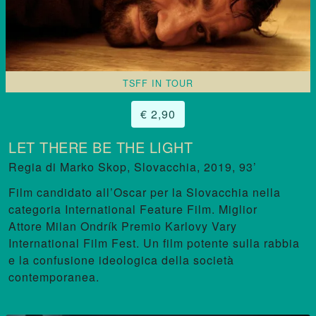
TSFF IN TOUR
€ 2,90
LET THERE BE THE LIGHT
Marko Skop
,
Slovacchia, 2019, 93’
Film candidato all’Oscar per la Slovacchia nella
categoria International Feature Film. Miglior
Attore Milan Ondrík Premio Karlovy Vary
International Film Fest. Un film potente sulla rabbia
e la confusione ideologica della società
contemporanea.