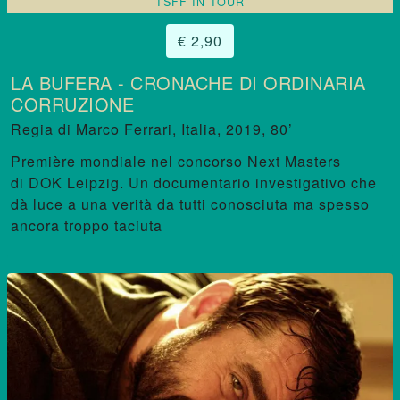
TSFF IN TOUR
€ 2,90
LA BUFERA - CRONACHE DI ORDINARIA
CORRUZIONE
Marco Ferrari
,
Italia, 2019, 80’
Première mondiale nel concorso Next Masters
di DOK Leipzig. Un documentario investigativo che
dà luce a una verità da tutti conosciuta ma spesso
ancora troppo taciuta