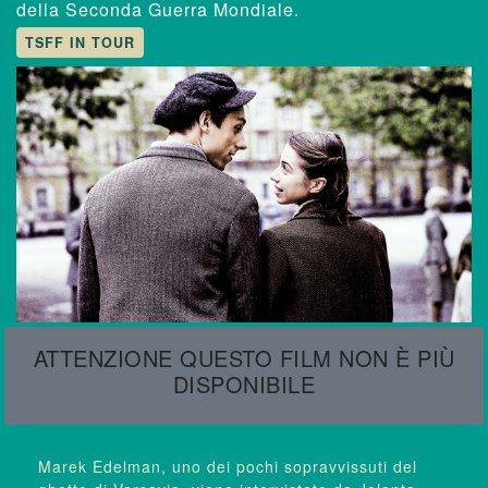
della Seconda Guerra Mondiale.
TSFF IN TOUR
ATTENZIONE QUESTO FILM NON È PIÙ
DISPONIBILE
Marek Edelman, uno dei pochi sopravvissuti del