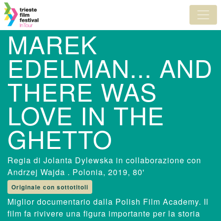
MAREK
EDELMAN... AND
THERE WAS
LOVE IN THE
GHETTO
Jolanta Dylewska in collaborazione con
Andrzej Wajda
. Polonia, 2019, 80'
Originale con sottotitoli
Miglior documentario dalla Polish Film Academy. Il
film fa rivivere una figura importante per la storia