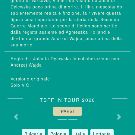
ghetto di Varsavia, viene intervistato da Jolanta
Dylewska poco prima di morire. Il film, mescolando
sapientemente realtà e finzione, fa rivivere questa
figura così importante per la storia della Seconda
Guerra Mondiale. Le scene di fiction sono scritte
dalla regista assieme ad Agnieszka Holland e
dirette dal grande Andrzej Wajda, poco prima della
sua morte.
: Jolanta Dylewska in collaborazione con
Andrzej Wajda
PAESI
Bulgaria
Polonia
Italia
Lettonia