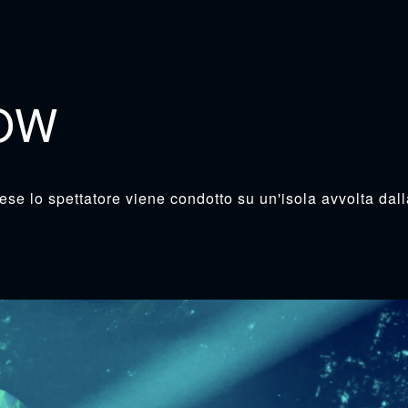
OW
glese lo spettatore viene condotto su un'isola avvolta da