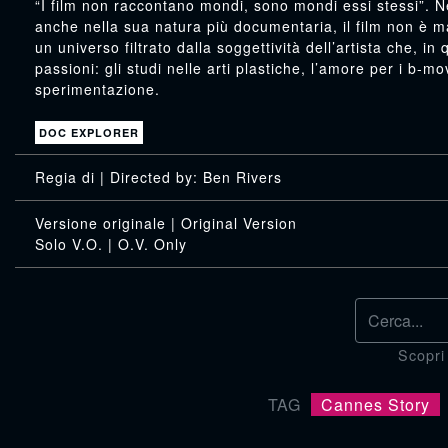
“I film non raccontano mondi, sono mondi essi stessi”. N
anche nella sua natura più documentaria, il film non è 
un universo filtrato dalla soggettività dell’artista che, in
passioni: gli studi nelle arti plastiche, l’amore per i b-m
sperimentazione.
DOC EXPLORER
: Ben Rivers
Scopri
TAG
Cannes Story