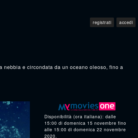
lla nebbia e circondata da un oceano oleoso, fino a
Disponibilità
(ora italiana): dalle
15:00
di
domenica 15 novembre
fino
alle
15:00
di
domenica 22 novembre
2020
.