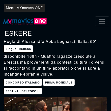
Menu MYmovies ONE
ESKERE
Alessandro Abba Legnazzi
. Italia, 50'
Lingua: Italiano
disponibile 168h - Quattro ragazze cresciute a
Brescia ma provenienti da contesti culturali diversi
si raccontano in un film-laboratorio che si apre a
incantate epifanie visive.
CONCORSO ITALIANO
PRIMA MONDIALE
FESTIVAL DEI POPOLI