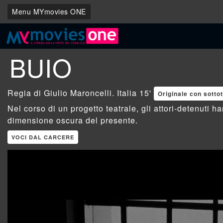
Menu MYmovies ONE
BUIO
Giulio Maroncelli
. Italia 15'
Originale con sottot
Nel corso di un progetto teatrale, gli attori-detenuti 
dimensione oscura del presente.
VOCI DAL CARCERE