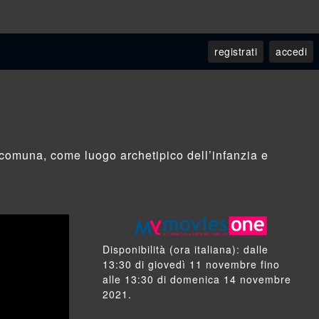
accomuna, come luogo archetipico dell’infanzia e
Disponibilità
(ora italiana): dalle
13:30
di
giovedì 11 novembre
fino
alle
13:30
di
domenica 14 novembre
2021
.