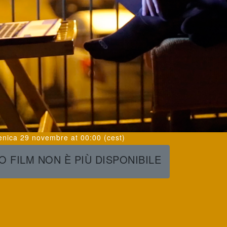
nica 29 novembre
at
00:00
(cest)
 FILM NON È PIÙ DISPONIBILE