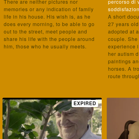
There are neither pictures nor
percorso di 
memories or any indication of family
soddisfazio
life in his house. His wish is, as he
A short doc
does every morning, to be able to go
27 years old
out to the street, meet people and
adopted at a
share his life with the people around
couple. She 
him, those who he usually meets.
experience 
her autism 
paintings an
horses. A tr
route through