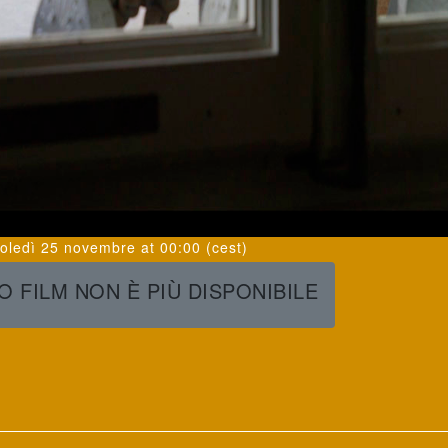
oledì 25 novembre
at
00:00
(cest)
 FILM NON È PIÙ DISPONIBILE