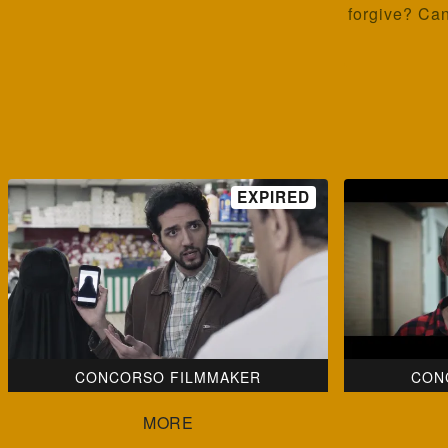
forgive? Can
CONCORSO FILMMAKER
CON