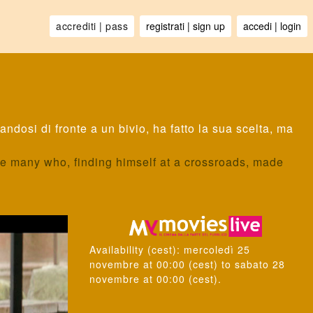
ndosi di fronte a un bivio, ha fatto la sua scelta, ma
e many who, finding himself at a crossroads, made
Availability
(cest):
mercoledì 25
novembre
at
00:00
(cest) to
sabato 28
novembre
at
00:00
(cest).