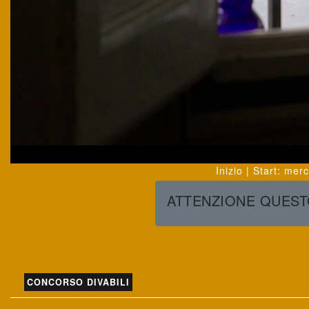
Inizio | Start
:
merc
ATTENZIONE QUESTO
CONCORSO DIVABILI