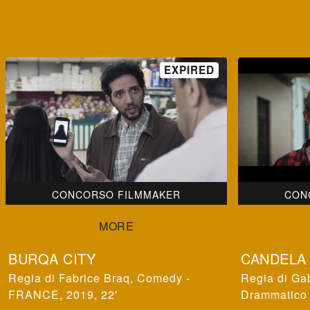
CONCORSO FILMMAKER
CON
BURQA CITY
CANDELA
Fabrice Braq
,
Comedy -
Gab
FRANCE, 2019, 22'
Drammatico 