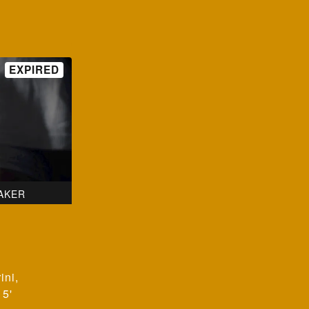
AKER
ini
,
 5'