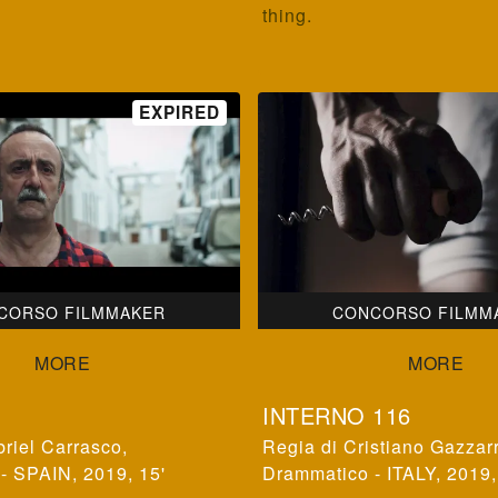
thing.
CORSO FILMMAKER
CONCORSO FILMM
INTERNO 116
riel Carrasco
,
Cristiano Gazzarr
- SPAIN, 2019, 15'
Drammatico - ITALY, 2019,