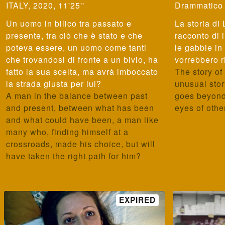
ITALY, 2020, 11'25''
Drammatico -
Un uomo in bilico tra passato e
La storia di
presente, tra ciò che è stato e che
racconto di
poteva essere, un uomo come tanti
le gabbie in 
che trovandosi di fronte a un bivio, ha
vorrebbero r
fatto la sua scelta, ma avrà imboccato
The story of
la strada giusta per lui?
unusual story
A man in the balance between past
goes beyond
and present, between what has been
eyes of other
and what could have been, a man like
many who, finding himself at a
crossroads, made his choice, but will
have taken the right path for him?