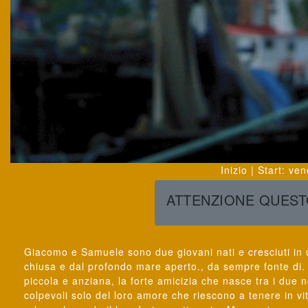
Inizio | Start
:
ven
ATTENZIONE QUESTO
Giacomo e Samuele sono due giovani nati e cresciuti in u
chiusa e dal profondo mare aperto., da sempre fonte di.
piccola e anziana, la forte amicizia che nasce tra i due 
colpevoli solo del loro amore che riescono a tenere in vi