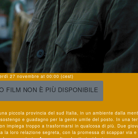
erdì 27 novembre
at
00:00
(cest)
 FILM NON È PIÙ DISPONIBILE
na piccola provincia del sud Italia, in un ambiente dalla ment
 sostengo e guadagno per la gente umile del posto. In una ter
non impiega troppo a trasformarsi in qualcosa di più. Due giov
ta la loro relazione segreta, con la promessa di scappar via e