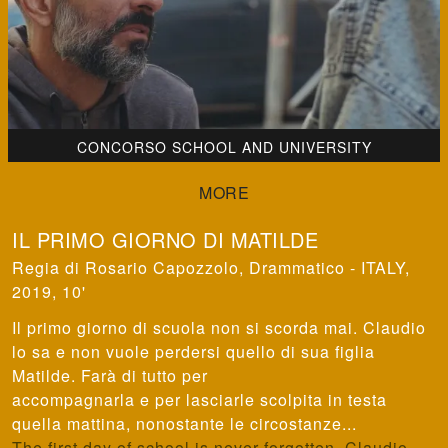
CONCORSO SCHOOL AND UNIVERSITY
IL PRIMO GIORNO DI MATILDE
Rosario Capozzolo
,
Drammatico - ITALY,
2019, 10'
Il primo giorno di scuola non si scorda mai. Claudio
lo sa e non vuole perdersi quello di sua figlia
Matilde. Farà di tutto per
accompagnarla e per lasciarle scolpita in testa
quella mattina, nonostante le circostanze...
The first day of school is never forgotten. Claudio