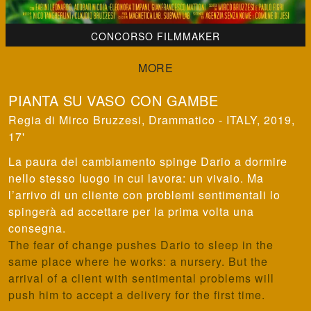
CONCORSO FILMMAKER
PIANTA SU VASO CON GAMBE
Mirco Bruzzesi
,
Drammatico - ITALY, 2019,
17'
La paura del cambiamento spinge Dario a dormire
nello stesso luogo in cui lavora: un vivaio. Ma
l’arrivo di un cliente con problemi sentimentali lo
spingerà ad accettare per la prima volta una
consegna.
The fear of change pushes Dario to sleep in the
same place where he works: a nursery. But the
arrival of a client with sentimental problems will
push him to accept a delivery for the first time.