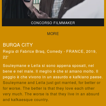
CONCORSO FILMMAKER
BURQA CITY
Fabrice Braq
,
Comedy - FRANCE, 2019,
22'
Souleymane e Leila si sono appena sposati, nel
bene e nel male. Il meglio è che si amano molto. Il
peggio è che vivono in un assurdo e kafkiano paese.
Souleymane and Leila just got married, for better or
for worse. The better is that they love each other
very much. The worse is that they live in an absurd
and kafkaesque country.