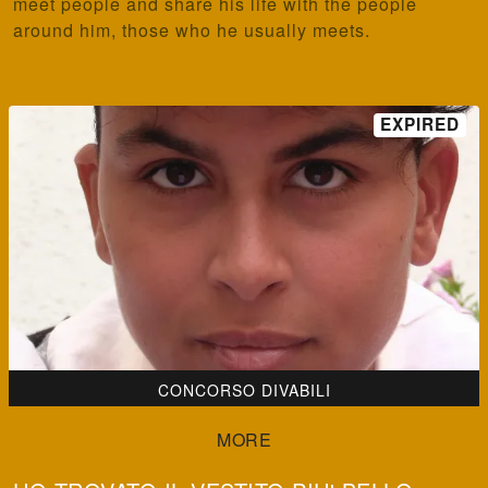
meet people and share his life with the people
around him, those who he usually meets.
CONCORSO DIVABILI