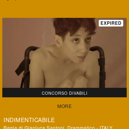
CONCORSO DIVABILI
INDIMENTICABILE
Gianluca Santoni
,
Drammatico - ITALY,