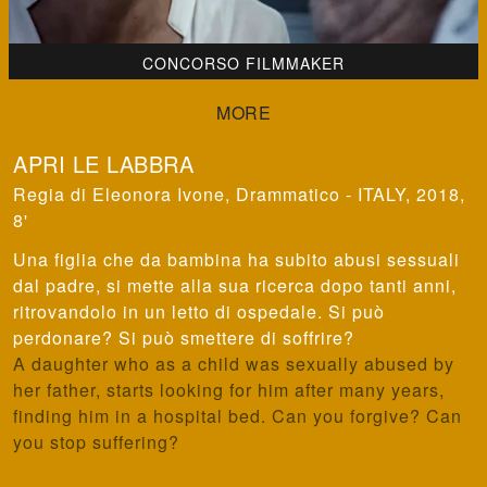
CONCORSO FILMMAKER
APRI LE LABBRA
Eleonora Ivone
,
Drammatico - ITALY, 2018,
8'
Una figlia che da bambina ha subito abusi sessuali
dal padre, si mette alla sua ricerca dopo tanti anni,
ritrovandolo in un letto di ospedale. Si può
perdonare? Si può smettere di soffrire?
A daughter who as a child was sexually abused by
her father, starts looking for him after many years,
finding him in a hospital bed. Can you forgive? Can
you stop suffering?