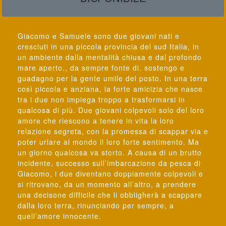
Giacomo e Samuele sono due giovani nati e
cresciuti in una piccola provincia del sud Italia, in
un ambiente dalla mentalità chiusa e dal profondo
mare aperto., da sempre fonte di. sostengo e
guadagno per la gente umile del posto. In una terra
così piccola e anziana, la forte amicizia che nasce
tra i due non impiega troppo a trasformarsi in
qualcosa di più. Due giovani colpevoli solo del loro
amore che riescono a tenere in vita la loro
relazione segreta, con la promessa di scappar via e
poter urlare al mondo il loro forte sentimento. Ma
un giorno qualcosa va storto. A causa di un brutto
incidente, successo sull’imbarcazione da pesca di
Giacomo, i due diventano doppiamente colpevoli e
si ritrovano, da un momento all’altro, a prendere
una decisone difficile che li obbligherà a scappare
dalla loro terra, rinunciando per sempre, a
quell’amore innocente.