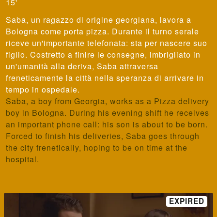
15'
Saba, un ragazzo di origine georgiana, lavora a
Bologna come porta pizza. Durante il turno serale
riceve un'importante telefonata: sta per nascere suo
figlio. Costretto a finire le consegne, imbrigliato in
un'umanità alla deriva, Saba attraversa
freneticamente la città nella speranza di arrivare in
tempo in ospedale.
Saba, a boy from Georgia, works as a Pizza delivery
boy in Bologna. During his evening shift he receives
an important phone call: his son is about to be born.
Forced to finish his deliveries, Saba goes through
the city frenetically, hoping to be on time at the
hospital.