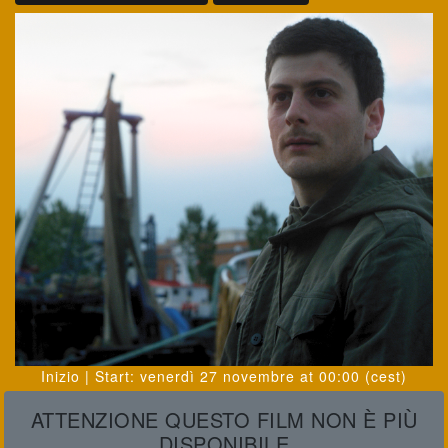
Inizio | Start
:
venerdì 27 novembre
at
00:00
(cest)
ATTENZIONE QUESTO FILM NON È PIÙ
DISPONIBILE