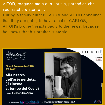
AITOR, reagisce male alla notizia, perché sa che
suo fratello è sterile ...
During a family dinner, LAURA and AITOR announce
that they are going to have a child. CARLOS,
AITOR's brother, reacts badly to the news, because
he knows that his brother is sterile ...