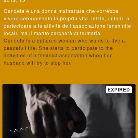
Candela è una donna maltrattata che vorrebbe
vivere serenamente la propria vita. Inizia, quindi, a
partecipare alle attività dell’associazione femminile
locali, ma il marito cercherà di fermarla.
Candela is a battered woman who wants to live a
peacefull life. She starts to participate to the
activities of a feminist association when her
husband will try to stop her.