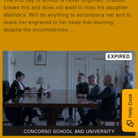
knows this and does not want to miss his daughter
Matilde's. Will do anything to accompany her and to
leave her engraved in her head that morning,
despite the circumstances ...
Help Desk
CONCORSO SCHOOL AND UNIVERSITY