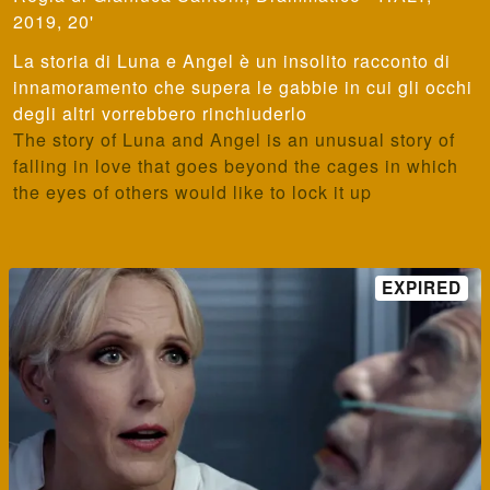
2019, 20'
La storia di Luna e Angel è un insolito racconto di
innamoramento che supera le gabbie in cui gli occhi
degli altri vorrebbero rinchiuderlo
The story of Luna and Angel is an unusual story of
falling in love that goes beyond the cages in which
the eyes of others would like to lock it up