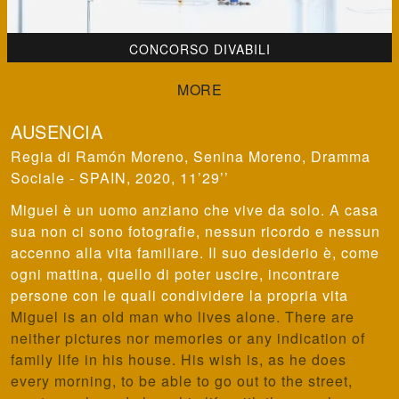
CONCORSO DIVABILI
AUSENCIA
Ramón Moreno, Senina Moreno
,
Dramma
Sociale - SPAIN, 2020, 11’29’’
Miguel è un uomo anziano che vive da solo. A casa
sua non ci sono fotografie, nessun ricordo e nessun
accenno alla vita familiare. Il suo desiderio è, come
ogni mattina, quello di poter uscire, incontrare
persone con le quali condividere la propria vita
Miguel is an old man who lives alone. There are
neither pictures nor memories or any indication of
family life in his house. His wish is, as he does
every morning, to be able to go out to the street,