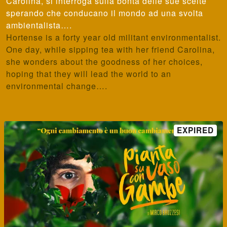
Carolina, si interroga sulla bontà delle sue scelte
sperando che conducano il mondo ad una svolta
ambientalista….
Hortense is a forty year old militant environmentalist.
One day, while sipping tea with her friend Carolina,
she wonders about the goodness of her choices,
hoping that they will lead the world to an
environmental change….