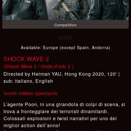
Competition
Available
:
Europe (except Spain, Andorra)
SHOCK WAVE 2
(Shock Wave 2 / Onda d’urto 2 )
Herman YAU
,
Hong Kong 2020, 120' |
sub: italiano, English
bomb-ridden spectacle
L’agente Poon, in una girandola di colpi di scena, si
trova a fronteggiare dei terroristi dinamitardi.
Colossali esplosioni e twist narrativi per uno dei
miglior action dell’anno!