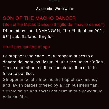
Available
:
Worldwide
SON OF THE MACHO DANCER
(Son of the Macho Dancer / Il figlio del “macho dancer”)
Joel LAMANGAN
,
The Philippines 2021,
88' | sub: italiano, English
cruel gay coming of age
Lo stripper Inno cade nella trappola di sesso e
denaro dei sontuosi festini di un ricco uomo d’affari.
Tra sexploitation e critica sociale un film di forte
impatto politico.
Stripper Inno falls into the the trap of sex, money
and lavish parties offered by a rich businessman.
Sexploitation and social criticism in this powerfully
political film.