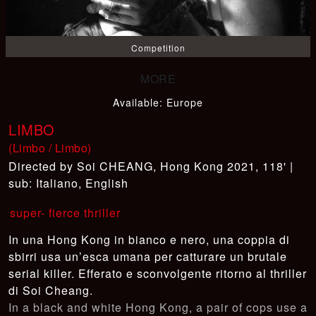
Competition
Available
:
Europe
LIMBO
(Limbo / Limbo)
Soi CHEANG
,
Hong Kong 2021, 118' |
sub: Italiano, English
super- fierce thriller
In una Hong Kong in bianco e nero, una coppia di
sbirri usa un’esca umana per catturare un brutale
serial killer. Efferato e sconvolgente ritorno al thriller
di Soi Cheang.
In a black and white Hong Kong, a pair of cops use a