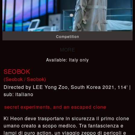
Competition
Available
:
Italy only
SEOBOK
(Seobok / Seobok)
LEE Yong Zoo
,
South Korea 2021, 114' |
sub: italiano
secret experiments, and an escaped clone
Ki Heon deve trasportare in sicurezza il primo clone
umano creato a scopo medico. Tra fantascienza e
lampi di puro action, un viaggio zeppo di pericoli e