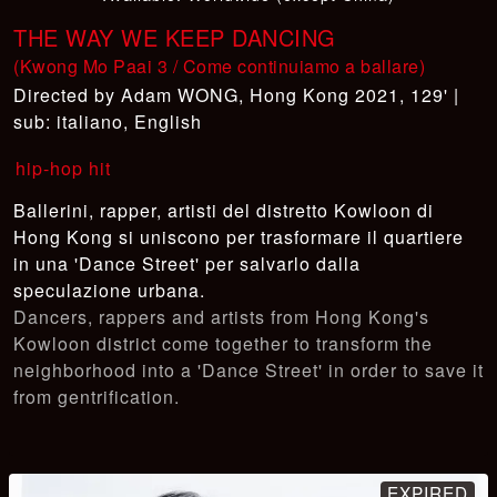
THE WAY WE KEEP DANCING
(Kwong Mo Paai 3 / Come continuiamo a ballare)
Adam WONG
,
Hong Kong 2021, 129' |
sub: italiano, English
hip-hop hit
Ballerini, rapper, artisti del distretto Kowloon di
Hong Kong si uniscono per trasformare il quartiere
in una 'Dance Street' per salvarlo dalla
speculazione urbana.
Dancers, rappers and artists from Hong Kong's
Kowloon district come together to transform the
neighborhood into a 'Dance Street' in order to save it
from gentrification.