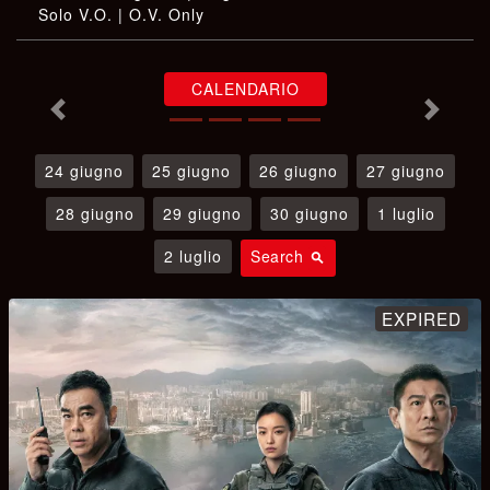
CALENDARIO
24 giugno
25 giugno
26 giugno
27 giugno
28 giugno
29 giugno
30 giugno
1 luglio
2 luglio
Search
search