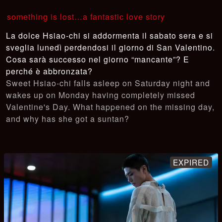
something is lost…a fantastic love story
La dolce Hsiao-chi si addormenta il sabato sera e si
sveglia lunedì perdendosi il giorno di San Valentino.
Cosa sarà successo nel giorno “mancante”? E
perché è abbronzata?
Sweet Hsiao-chi falls asleep on Saturday night and
wakes up on Monday having completely missed
Valentine's Day. What happened on the missing day,
and why has she got a suntan?