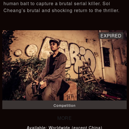
human bait to capture a brutal serial killer. Soi
Cheang’s brutal and shocking return to the thriller.
Competition
Available
:
Worldwide (except China)