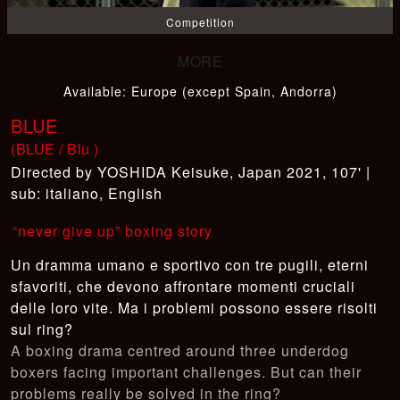
Competition
Available
:
Europe (except Spain, Andorra)
BLUE
(BLUE / Blu )
YOSHIDA Keisuke
,
Japan 2021, 107' |
sub: italiano, English
“never give up” boxing story
Un dramma umano e sportivo con tre pugili, eterni
sfavoriti, che devono affrontare momenti cruciali
delle loro vite. Ma i problemi possono essere risolti
sul ring?
A boxing drama centred around three underdog
boxers facing important challenges. But can their
problems really be solved in the ring?