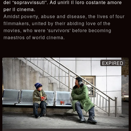
dei “sopravvissuti”. Ad unirli il loro costante amore
per il cinema.
Amidst poverty, abuse and disease, the lives of four
filmmakers, united by their abiding love of the
movies, who were 'survivors' before becoming
maestros of world cinema.