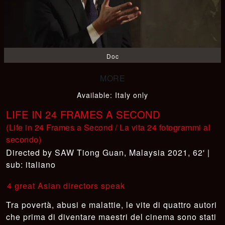
Doc
Available
:
Italy only
LIFE IN 24 FRAMES A SECOND
(Life in 24 Frames a Second / La vita 24 fotogrammi al
secondo)
SAW Tiong Guan
,
Malaysia 2021, 62' |
sub: italiano
4 great Asian directors speak
Tra povertà, abusi e malattie, le vite di quattro autori
che prima di diventare maestri del cinema sono stati