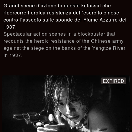
Grandi scene d'azione in questo kolossal che
ripercorre l’eroica resistenza dell’esercito cinese
contro l’assedio sulle sponde del Fiume Azzurro del
1937.
Spectacular action scenes in a blockbuster that
recounts the heroic resistance of the Chinese army
against the siege on the banks of the Yangtze River
in 1937.