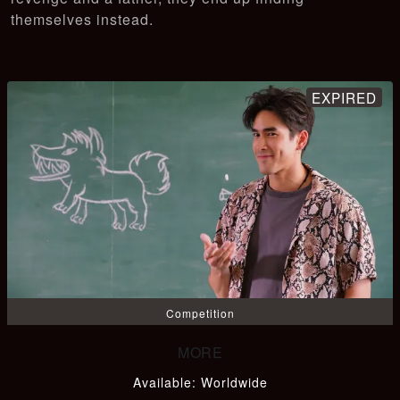
themselves instead.
Competition
Available
:
Worldwide