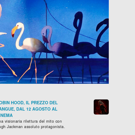
OBIN HOOD, IL PREZZO DEL
ANGUE, DAL 12 AGOSTO AL
INEMA
a visionaria rilettura del mito con
ugh Jackman assoluto protagonista.