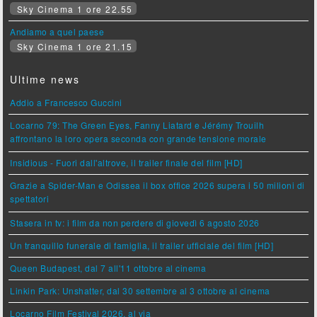
Sky Cinema 1 ore 22.55
Andiamo a quel paese
Sky Cinema 1 ore 21.15
Ultime news
Addio a Francesco Guccini
Locarno 79: The Green Eyes, Fanny Liatard e Jérémy Trouilh
affrontano la loro opera seconda con grande tensione morale
Insidious - Fuori dall'altrove, il trailer finale del film [HD]
Grazie a Spider-Man e Odissea il box office 2026 supera i 50 milioni di
spettatori
Stasera in tv: i film da non perdere di giovedì 6 agosto 2026
Un tranquillo funerale di famiglia, il trailer ufficiale del film [HD]
Queen Budapest, dal 7 all'11 ottobre al cinema
Linkin Park: Unshatter, dal 30 settembre al 3 ottobre al cinema
Locarno Film Festival 2026, al via