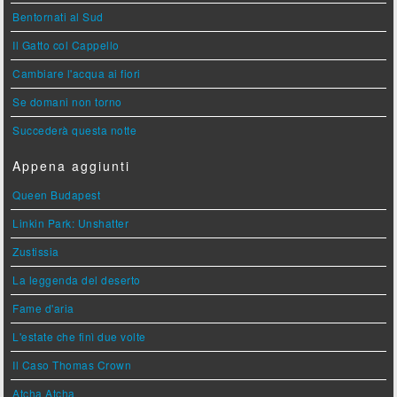
Bentornati al Sud
Il Gatto col Cappello
Cambiare l'acqua ai fiori
Se domani non torno
Succederà questa notte
Appena aggiunti
Queen Budapest
Linkin Park: Unshatter
Zustissia
La leggenda del deserto
Fame d'aria
L'estate che finì due volte
Il Caso Thomas Crown
Atcha Atcha