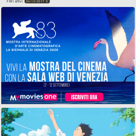
Filtri attivi:
24/10/2017 X