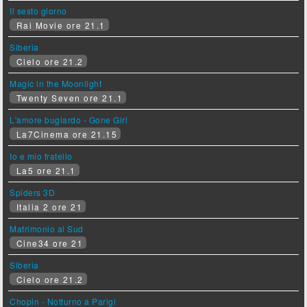
Il sesto giorno
Rai Movie ore 21.1
Siberia
Cielo ore 21.2
Magic in the Moonlight
Twenty Seven ore 21.1
L'amore bugiardo - Gone Girl
La7Cinema ore 21.15
Io e mio fratello
La5 ore 21.1
Spiders 3D
Italia 2 ore 21
Matrimonio al Sud
Cine34 ore 21
Siberia
Cielo ore 21.2
Chopin - Notturno a Parigi