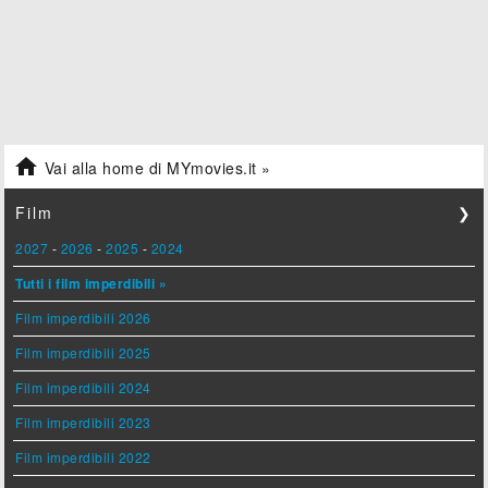

Vai alla home di MYmovies.it »
Film
❯
2027
-
2026
-
2025
-
2024
Tutti i film imperdibili »
Film imperdibili 2026
Film imperdibili 2025
Film imperdibili 2024
Film imperdibili 2023
Film imperdibili 2022