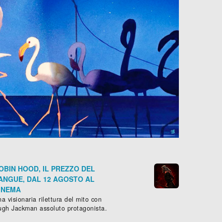
OBIN HOOD, IL PREZZO DEL
ANGUE, DAL 12 AGOSTO AL
INEMA
a visionaria rilettura del mito con
ugh Jackman assoluto protagonista.