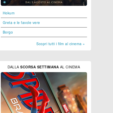
Hokum
Greta e le favole vere
Borgo
Scopri tutti i film al cinema »
DALLA
SCORSA SETTIMANA
AL CINEMA