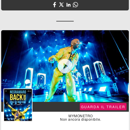

GUARDA IL TRAILER
MYMONETRO
Non ancora disponibile.