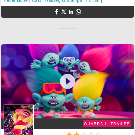

GUARDA IL TRAILER




