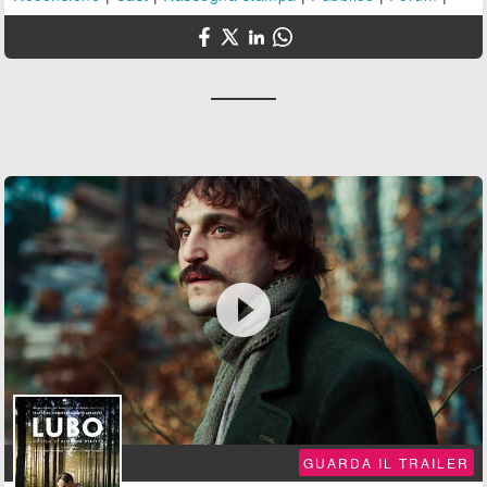

GUARDA IL TRAILER