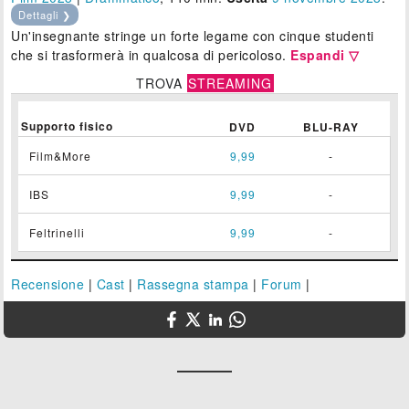
Dettagli ❯
Un'insegnante stringe un forte legame con cinque studenti
che si trasformerà in qualcosa di pericoloso.
Espandi ▽
TROVA
STREAMING
Supporto fisico
DVD
BLU-RAY
Film&More
9,99
-
IBS
9,99
-
Feltrinelli
9,99
-
Recensione
|
Cast
|
Rassegna stampa
|
Forum
|