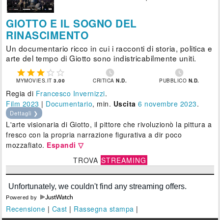
GIOTTO E IL SOGNO DEL
RINASCIMENTO
Un documentario ricco in cui i racconti di storia, politica e
arte del tempo di Giotto sono indistricabilmente uniti.







MYMOVIES.IT
3.00
CRITICA
N.D.
PUBBLICO
N.D.
Regia di
Francesco Invernizzi
.
Film 2023
|
Documentario
, min.
Uscita
6
novembre 2023
.
Dettagli ❯
L'arte visionaria di Giotto, il pittore che rivoluzionò la pittura a
fresco con la propria narrazione figurativa a dir poco
mozzafiato.
Espandi ▽
TROVA
STREAMING
Powered by
Recensione
|
Cast
|
Rassegna stampa
|