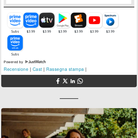
Powered by
Recensione
|
Cast
|
Rassegna stampa
|