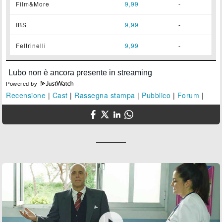
Film&More
9,99
-
IBS
9,99
-
Feltrinelli
9,99
-
Powered by
Recensione
|
Cast
|
Rassegna stampa
|
Pubblico
|
Forum
|