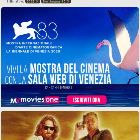
Filtri attivi:
2023 X
Settimana 45 X