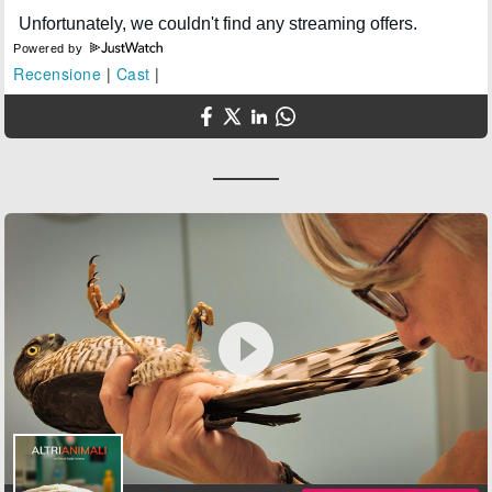
Powered by
Recensione
|
Cast
|
