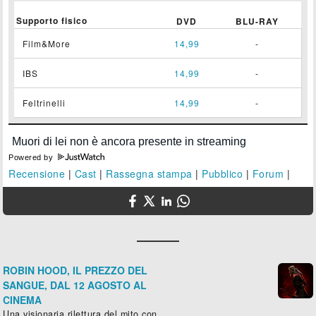
Supporto fisico
DVD
BLU-RAY
Film&More
14,99
-
IBS
14,99
-
Feltrinelli
14,99
-
Powered by
Recensione
|
Cast
|
Rassegna stampa
|
Pubblico
|
Forum
|
ROBIN HOOD, IL PREZZO DEL
SANGUE, DAL 12 AGOSTO AL
CINEMA
Una visionaria rilettura del mito con