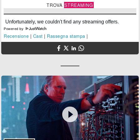
TROVA
STREAMING
Powered by
Recensione
|
Cast
|
Rassegna stampa
|
