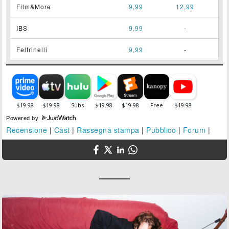
Film&More
9,99
12,99
IBS
9,99
-
Feltrinelli
9,99
-
Powered by
Recensione
|
Cast
|
Rassegna stampa
|
Pubblico
|
Forum
|