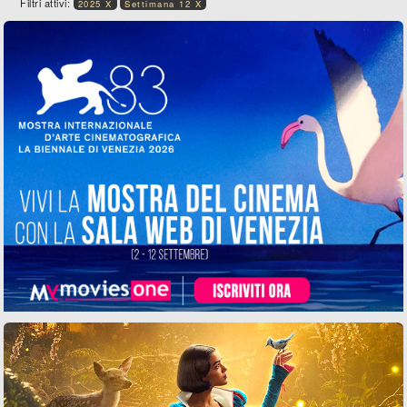
Filtri attivi:
2025 X
Settimana 12 X