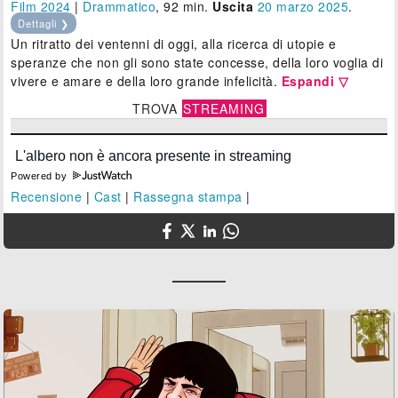
Film 2024
|
Drammatico
, 92 min.
Uscita
20
marzo 2025
.
Dettagli ❯
Un ritratto dei ventenni di oggi, alla ricerca di utopie e
speranze che non gli sono state concesse, della loro voglia di
vivere e amare e della loro grande infelicità.
Espandi ▽
TROVA
STREAMING
Powered by
Recensione
|
Cast
|
Rassegna stampa
|