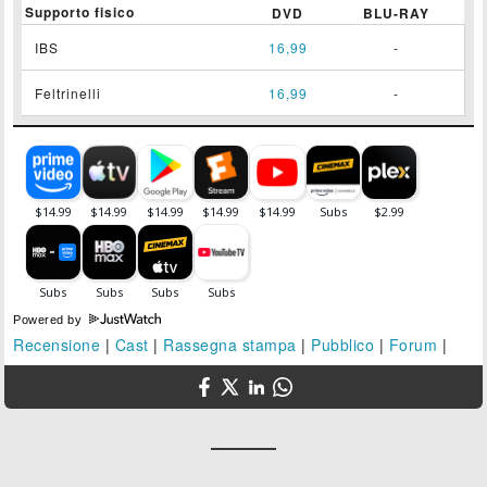
Supporto fisico
DVD
BLU-RAY
IBS
16,99
-
Feltrinelli
16,99
-
Powered by
Recensione
|
Cast
|
Rassegna stampa
|
Pubblico
|
Forum
|