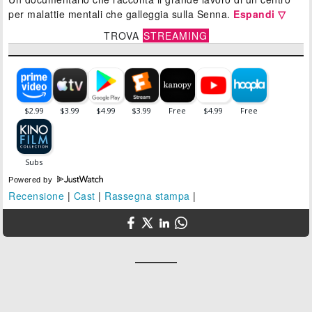
per malattie mentali che galleggia sulla Senna.
Espandi ▽
TROVA
STREAMING
Powered by
Recensione
|
Cast
|
Rassegna stampa
|