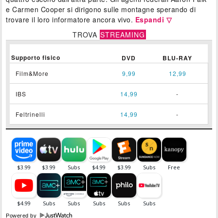
e Carmen Cooper si dirigono sulle montagne sperando di
trovare il loro informatore ancora vivo.
Espandi ▽
TROVA
STREAMING
Supporto fisico
DVD
BLU-RAY
Film&More
9,99
12,99
IBS
14,99
-
Feltrinelli
14,99
-
Powered by