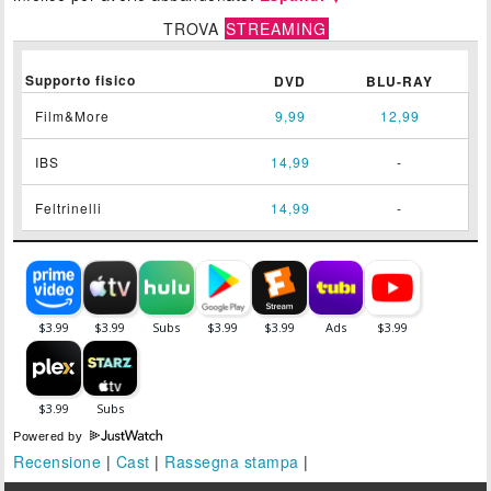
TROVA
STREAMING
Supporto fisico
DVD
BLU-RAY
Film&More
9,99
12,99
IBS
14,99
-
Feltrinelli
14,99
-
Powered by
Recensione
|
Cast
|
Rassegna stampa
|