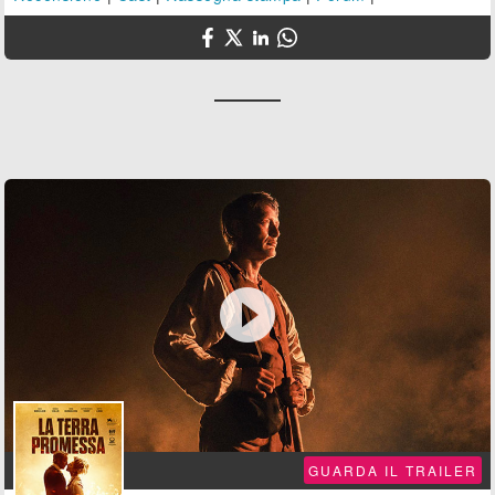

GUARDA IL TRAILER