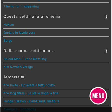
Film horror in streaming
Questa settimana al cinema
❯
Hokum
Greta e le favole vere
Borgo
Dalla scorsa settimana...
❯
Spider-Man - Brand New Day
Kim Novak's Vertigo
Attesissimi
The Invite - Il piacere è tutto nostro
The Dog Stars - Le stelle dopo la fine
Hunger Games - L'alba sulla mietitura
Avengers - Doomsday