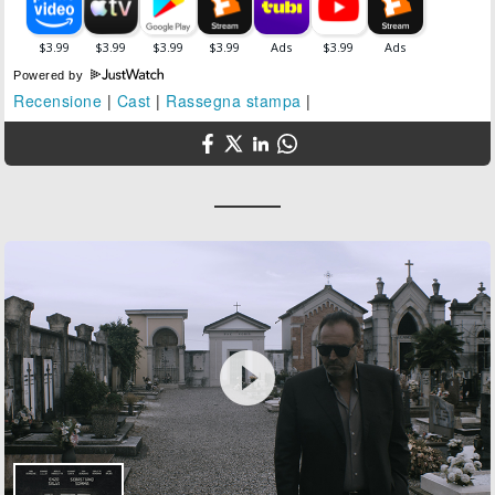
Powered by
Recensione
|
Cast
|
Rassegna stampa
|
