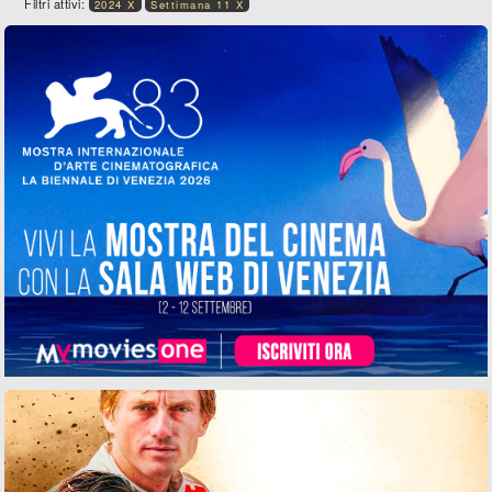
Filtri attivi:
2024 X
Settimana 11 X