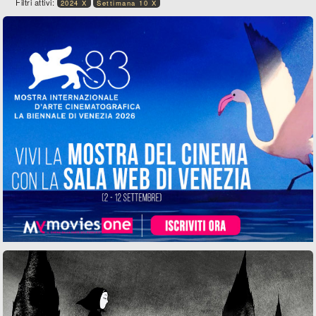
Filtri attivi:
2024 X
Settimana 10 X