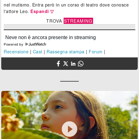
nel mutismo. Entra però in un corso di teatro dove conosce
l'attore Leo.
Espandi ▽
TROVA
STREAMING
Powered by
Recensione
|
Cast
|
Rassegna stampa
|
Forum
|
