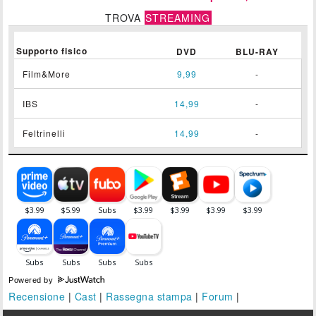
TROVA
STREAMING
Supporto fisico
DVD
BLU-RAY
Film&More
9,99
-
IBS
14,99
-
Feltrinelli
14,99
-
Powered by
Recensione
|
Cast
|
Rassegna stampa
|
Forum
|