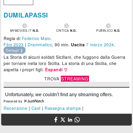
DUMILAPASSI



MYMOVIES.IT
N.D.
CRITICA
N.D.
PUBBLICO
N.D.
Regia di
Federico Maio
.
Film 2023
|
Drammatico
, 90 min.
Uscita
7
marzo 2024
.
Dettagli ❯
La Storia di alcuni soldati Siciliani, che fuggono dalla Guerra
per tornare nella loro Sicilia. La storia di una Sicilia, che
aspetta i propri figli.
Espandi ▽
TROVA
STREAMING
Powered by
Recensione
|
Cast
|
Rassegna stampa
|