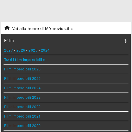

Vai alla home di MYmovies.it »
Film
❯
2027
-
2026
-
2025
-
2024
Tutti i film imperdibili »
Film imperdibili 2026
Film imperdibili 2025
Film imperdibili 2024
Film imperdibili 2023
Film imperdibili 2022
Film imperdibili 2021
Film imperdibili 2020