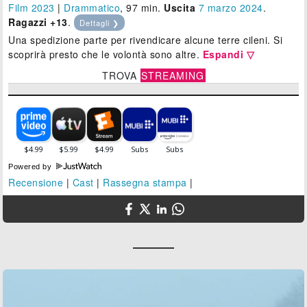
Film 2023
|
Drammatico
, 97 min.
Uscita
7
marzo 2024
.
Ragazzi +13
.
Dettagli ❯
Una spedizione parte per rivendicare alcune terre cileni. Si
scoprirà presto che le volontà sono altre.
Espandi ▽
TROVA
STREAMING
Powered by
Recensione
|
Cast
|
Rassegna stampa
|