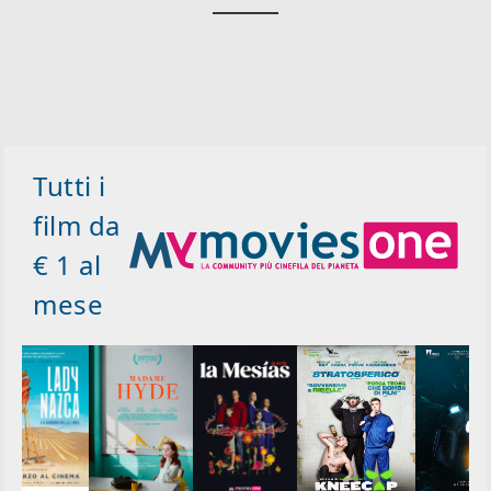
Tutti i
film da
€ 1 al
mese