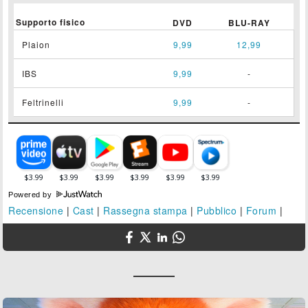
Supporto fisico
DVD
BLU-RAY
Plaion
9,99
12,99
IBS
9,99
-
Feltrinelli
9,99
-
Powered by
Recensione
|
Cast
|
Rassegna stampa
|
Pubblico
|
Forum
|