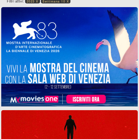
Filtri attivi:
2023 X
Settimana 10 X