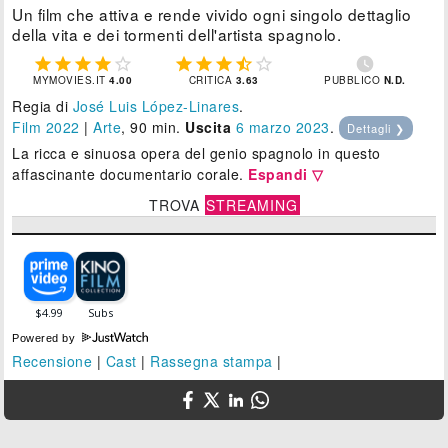
Un film che attiva e rende vivido ogni singolo dettaglio
della vita e dei tormenti dell'artista spagnolo.











MYMOVIES.IT
4.00
CRITICA
3.63
PUBBLICO
N.D.
Regia di
José Luis López-Linares
.
Film 2022
|
Arte
, 90 min.
Uscita
6
marzo 2023
.
Dettagli ❯
La ricca e sinuosa opera del genio spagnolo in questo
affascinante documentario corale.
Espandi ▽
TROVA
STREAMING
Powered by
Recensione
|
Cast
|
Rassegna stampa
|