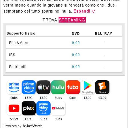
verrà meno quando la giovane si renderà conto che i due
sembrano del tutto spariti nel nulla.
Espandi ▽
TROVA
STREAMING
Supporto fisico
DVD
BLU-RAY
Film&More
9,99
-
IBS
9,99
-
Feltrinelli
9,99
-
Powered by