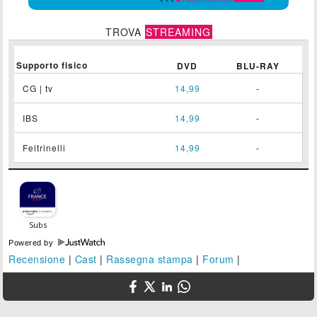
TROVA
STREAMING
Supporto fisico
DVD
BLU-RAY
CG | tv
14,99
-
IBS
14,99
-
Feltrinelli
14,99
-
Powered by
Recensione
|
Cast
|
Rassegna stampa
|
Forum
|