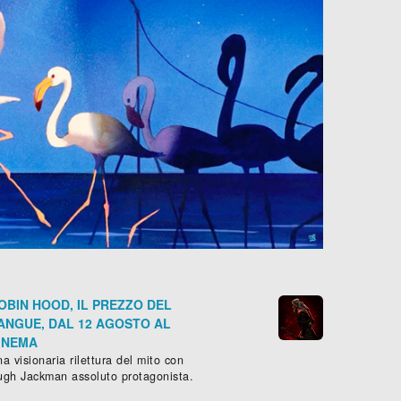
OBIN HOOD, IL PREZZO DEL
ANGUE, DAL 12 AGOSTO AL
INEMA
a visionaria rilettura del mito con
ugh Jackman assoluto protagonista.