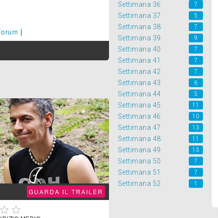
Settimana 36
7
Settimana 37
5
Settimana 38
7
Forum
|
Settimana 39
9
Settimana 40
7
Settimana 41
7
Settimana 42
7
Settimana 43
6
Settimana 44
5
Settimana 45
11
Settimana 46
10
Settimana 47
13
Settimana 48
11
Settimana 49
13
Settimana 50
7
Settimana 51
7
Settimana 52
1
GUARDA IL TRAILER

