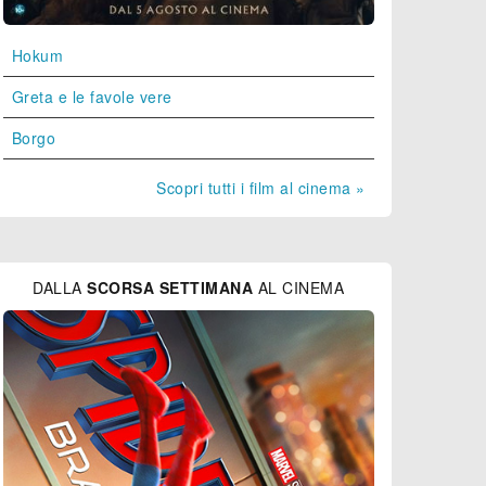
Hokum
Greta e le favole vere
Borgo
Scopri tutti i film al cinema »
DALLA
SCORSA SETTIMANA
AL CINEMA