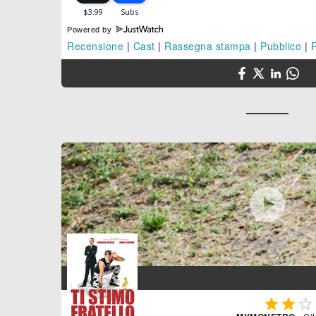
Powered by
Recensione
|
Cast
|
Rassegna stampa
|
Pubblico
|



