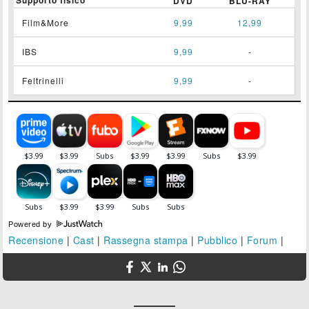
DVD
BLU-RAY
Film&More
9,99
12,99
IBS
9,99
-
Feltrinelli
9,99
-
Powered by
Recensione
|
Cast
|
Rassegna stampa
|
Pubblico
|
Forum
|