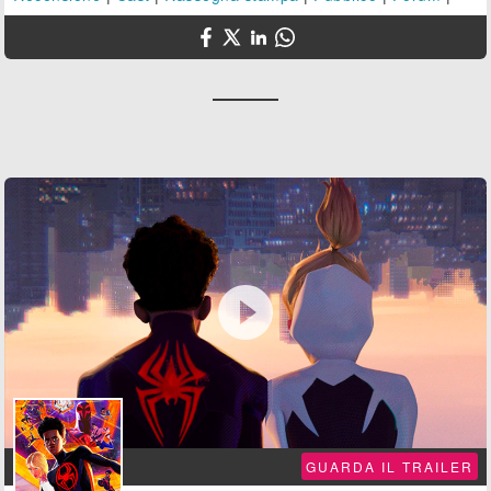

GUARDA IL TRAILER