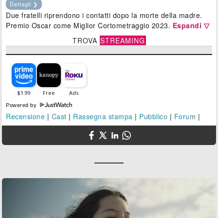
Dettagli ❯
Due fratelli riprendono i contatti dopo la morte della madre.
Premio Oscar come Miglior Cortometraggio 2023.
Espandi ▽
TROVA
STREAMING
Powered by
Recensione
|
Cast
|
Rassegna stampa
|
Pubblico
|
Forum
|