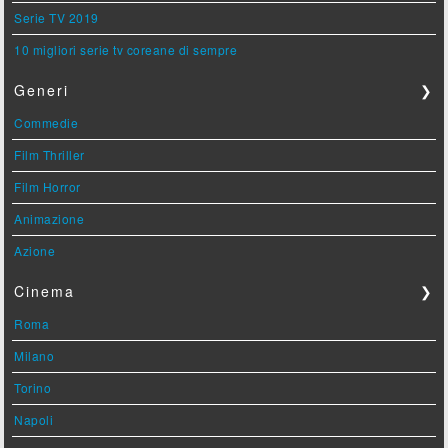
Serie TV 2019
10 migliori serie tv coreane di sempre
Generi
❯
Commedie
Film Thriller
Film Horror
Animazione
Azione
Cinema
❯
Roma
Milano
Torino
Napoli