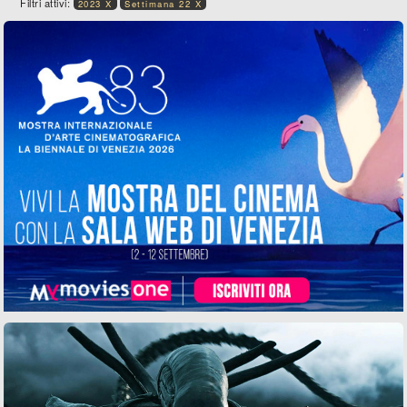
Filtri attivi:
2023 X
Settimana 22 X