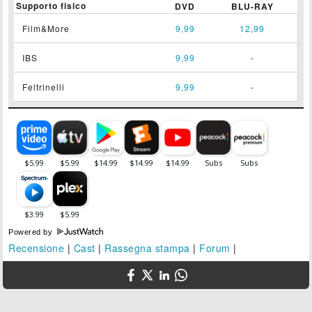
Supporto fisico
DVD
BLU-RAY
Film&More
9,99
12,99
IBS
9,99
-
Feltrinelli
9,99
-
Powered by
Recensione
|
Cast
|
Rassegna stampa
|
Forum
|