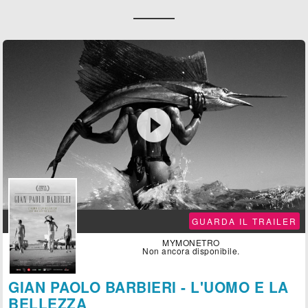

GUARDA IL TRAILER
MYMONETRO
Non ancora disponibile.
GIAN PAOLO BARBIERI - L'UOMO E LA
BELLEZZA