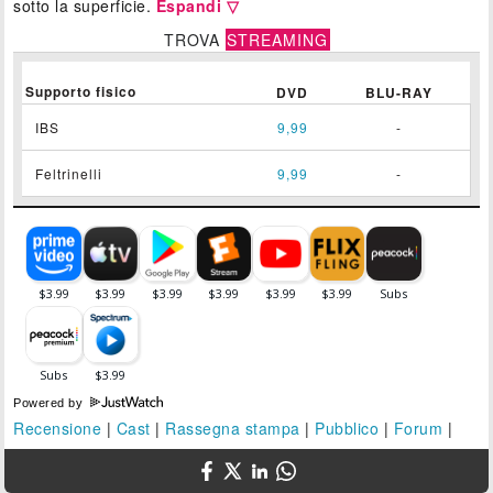
sotto la superficie.
Espandi ▽
TROVA
STREAMING
Supporto fisico
DVD
BLU-RAY
IBS
9,99
-
Feltrinelli
9,99
-
Powered by
Recensione
|
Cast
|
Rassegna stampa
|
Pubblico
|
Forum
|