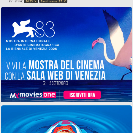
Filtri attivi:
2023 X
Settimana 27 X