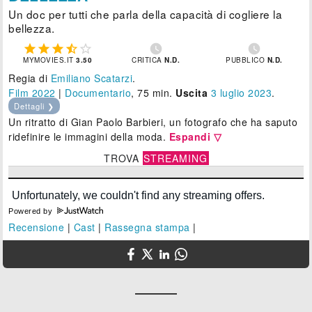
Un doc per tutti che parla della capacità di cogliere la
bellezza.







MYMOVIES.IT
3.50
CRITICA
N.D.
PUBBLICO
N.D.
Regia di
Emiliano Scatarzi
.
Film 2022
|
Documentario
, 75 min.
Uscita
3
luglio 2023
.
Dettagli ❯
Un ritratto di Gian Paolo Barbieri, un fotografo che ha saputo
ridefinire le immagini della moda.
Espandi ▽
TROVA
STREAMING
Powered by
Recensione
|
Cast
|
Rassegna stampa
|